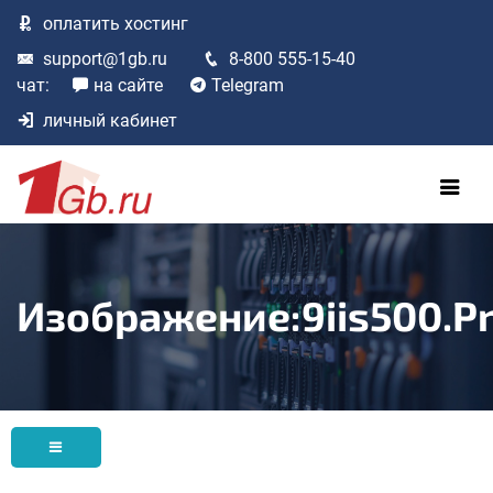
оплатить
хостинг
support@1gb.ru
8-800 555-15-40
чат:
на сайте
Telegram
личный кабинет
Изображение:9iis500.p