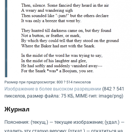
Размер при предпросмотре: 800 ? 514 пикселов
Изображение в более высоком разрешении
(842 ? 541
пикселов, размер файла: 75 КБ, MIME-тип: image/png)
Журнал
Пояснения: (текущ.) — текущее изображение; (удал.) —
удалить эту старую версию; (откат.) — откатиться на