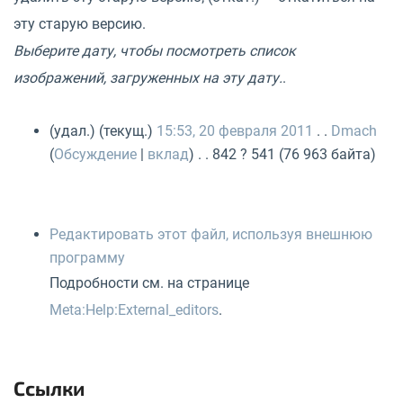
эту старую версию.
Выберите дату, чтобы посмотреть список
изображений, загруженных на эту дату.
.
(удал.) (текущ.)
15:53, 20 февраля 2011
. .
Dmach
(
Обсуждение
|
вклад
) . . 842 ? 541 (76 963 байта)
Редактировать этот файл, используя внешнюю
программу
Подробности см. на странице
Meta:Help:External_editors
.
Ссылки