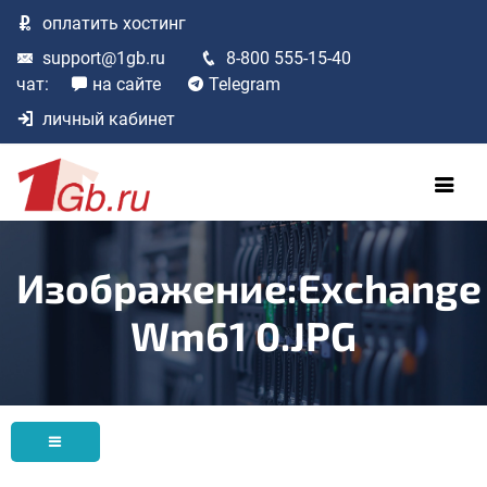
оплатить
хостинг
support@1gb.ru
8-800 555-15-40
чат:
на сайте
Telegram
личный кабинет
Изображение:Exchange
Wm61 0.JPG