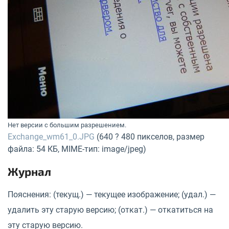
Нет версии с большим разрешением.
Exchange_wm61_0.JPG
(640 ? 480 пикселов, размер
файла: 54 КБ, MIME-тип: image/jpeg)
Журнал
Пояснения: (текущ.) — текущее изображение; (удал.) —
удалить эту старую версию; (откат.) — откатиться на
эту старую версию.