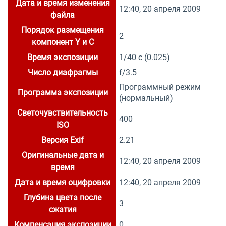
Дата и время изменения
12:40, 20 апреля 2009
файла
Порядок размещения
2
компонент Y и C
Время экспозиции
1/40 с (0.025)
Число диафрагмы
f/3.5
Программный режим
Программа экспозиции
(нормальный)
Светочувствительность
400
ISO
Версия Exif
2.21
Оригинальные дата и
12:40, 20 апреля 2009
время
Дата и время оцифровки
12:40, 20 апреля 2009
Глубина цвета после
3
сжатия
Компенсация экспозиции
0