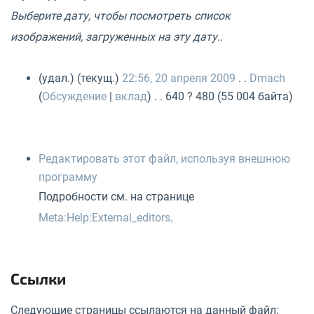
Выберите дату, чтобы посмотреть список
изображений, загруженных на эту дату.
.
(удал.) (текущ.)
22:56, 20 апреля 2009
. .
Dmach
(
Обсуждение
|
вклад
) . . 640 ? 480 (55 004 байта)
Редактировать этот файл, используя внешнюю
программу
Подробности см. на странице
Meta:Help:External_editors
.
Ссылки
Следующие страницы ссылаются на данный файл: