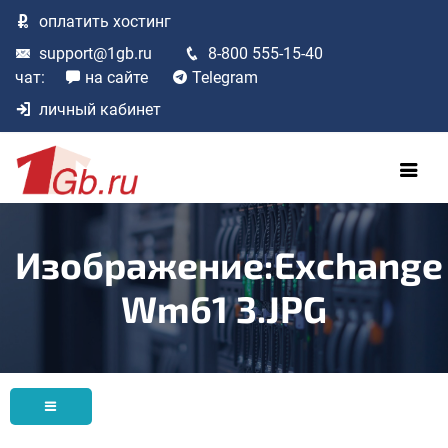
оплатить
хостинг
support@1gb.ru
8-800 555-15-40
чат:
на сайте
Telegram
личный кабинет
Изображение:Exchange
Wm61 3.JPG