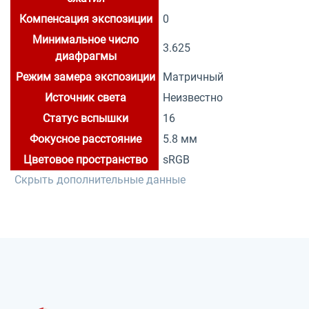
Компенсация экспозиции
0
Минимальное число
3.625
диафрагмы
Режим замера экспозиции
Матричный
Источник света
Неизвестно
Статус вспышки
16
Фокусное расстояние
5.8 мм
Цветовое пространство
sRGB
Скрыть дополнительные данные