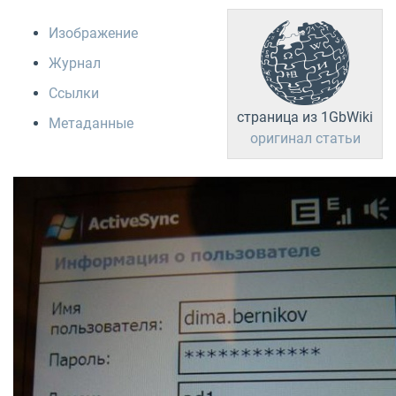
Изображение
Журнал
Ссылки
страница из 1GbWiki
Метаданные
оригинал статьи