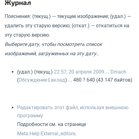
Журнал
Пояснения: (текущ.) — текущее изображение; (удал.) —
удалить эту старую версию; (откат.) — откатиться на
эту старую версию.
Выберите дату, чтобы посмотреть список
изображений, загруженных на эту дату.
.
(удал.) (текущ.)
22:57, 20 апреля 2009
. .
Dmach
(
Обсуждение
|
вклад
) . . 480 ? 640 (43 147 байтов)
Редактировать этот файл, используя внешнюю
программу
Подробности см. на странице
Meta:Help:External_editors
.