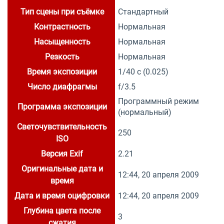
Тип сцены при съёмке
Стандартный
Контрастность
Нормальная
Насыщенность
Нормальная
Резкость
Нормальная
Время экспозиции
1/40 с (0.025)
Число диафрагмы
f/3.5
Программный режим
Программа экспозиции
(нормальный)
Светочувствительность
250
ISO
Версия Exif
2.21
Оригинальные дата и
12:44, 20 апреля 2009
время
Дата и время оцифровки
12:44, 20 апреля 2009
Глубина цвета после
3
сжатия