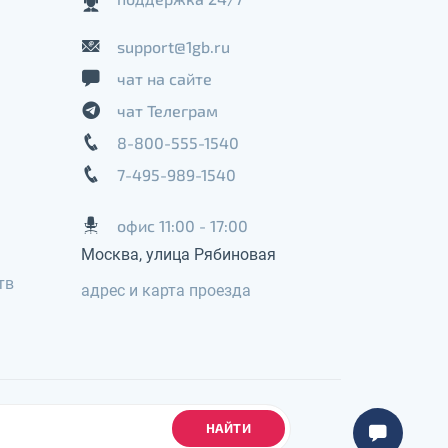
support@1gb.ru
чат на сайте
чат Телеграм
8-800-555-1540
7-495-989-1540
офис 11:00 - 17:00
Москва, улица Рябиновая
тв
адрес и карта проезда
НАЙТИ