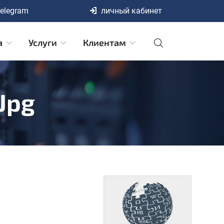
elegram
личный кабинет
а
Услуги
Клиентам
jpg