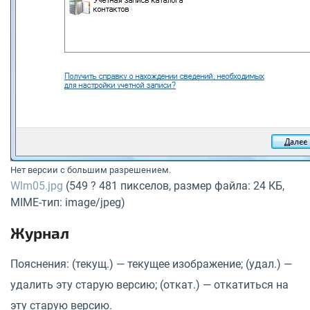
Нет версии с большим разрешением.
Wlm05.jpg
(549 ? 481 пикселов, размер файла: 24 КБ,
MIME-тип: image/jpeg)
Журнал
Пояснения: (текущ.) — текущее изображение; (удал.) —
удалить эту старую версию; (откат.) — откатиться на
эту старую версию.