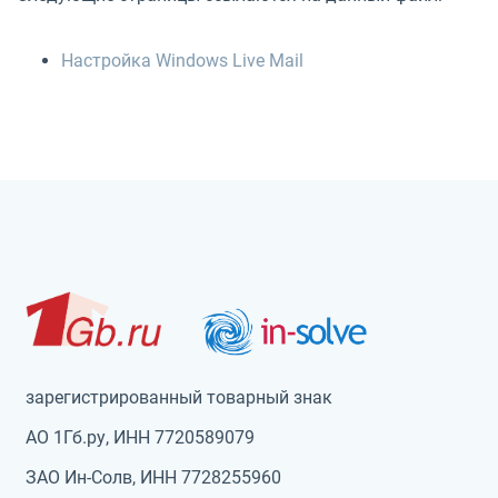
Настройка Windows Live Mail
зарегистрированный товарный знак
АО 1Гб.ру, ИНН 7720589079
ЗАО Ин-Солв, ИНН 7728255960