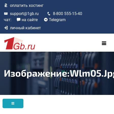
оплатить
хостинг
support@1gb.ru
8-800 555-15-40
чат:
на сайте
Telegram
личный кабинет
Изображение:Wlm05.jp