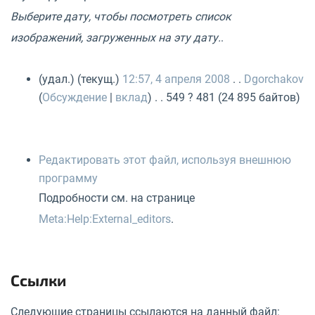
Выберите дату, чтобы посмотреть список
изображений, загруженных на эту дату.
.
(удал.) (текущ.)
12:57, 4 апреля 2008
. .
Dgorchakov
(
Обсуждение
|
вклад
) . . 549 ? 481 (24 895 байтов)
Редактировать этот файл, используя внешнюю
программу
Подробности см. на странице
Meta:Help:External_editors
.
Ссылки
Следующие страницы ссылаются на данный файл: