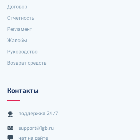
Договор
Отчетность
Регламент
Жалобы
Руководство
Возврат средств
Контакты
поддержка 24/7
support@1gb.ru
чат на сайте