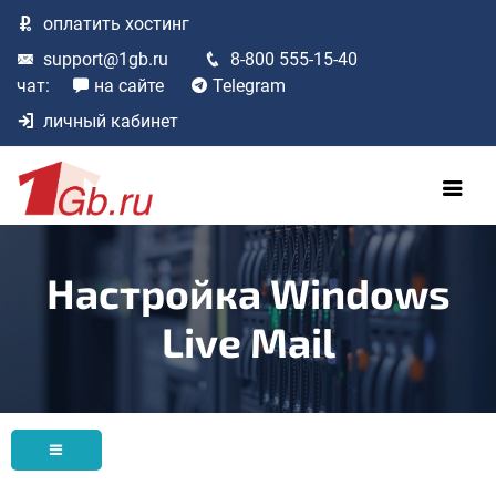
оплатить
хостинг
support@1gb.ru
8-800 555-15-40
чат:
на сайте
Telegram
личный кабинет
Настройка Windows
Live Mail