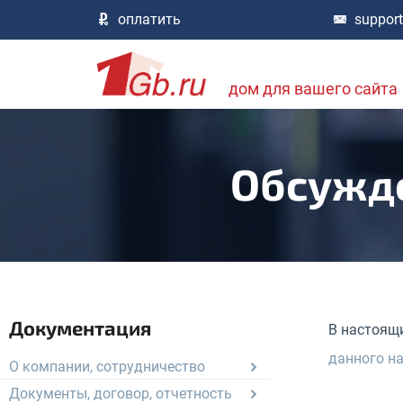
оплатить
suppor
дом для вашего сайта
Обсужде
Документация
В настоящи
данного н
О компании, сотрудничество
Документы, договор, отчетность