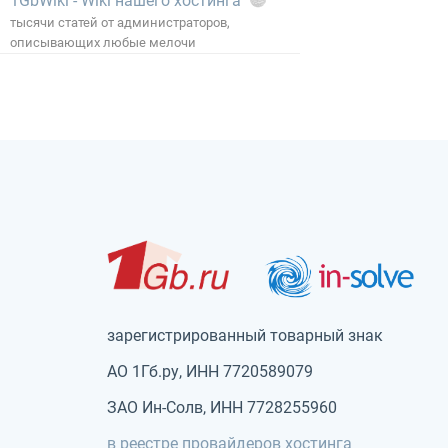
1GbWiki - Wiki нашего хостинга
тысячи статей от администраторов,
описывающих любые мелочи
зарегистрированный товарный знак
АО 1Гб.ру, ИНН 7720589079
ЗАО Ин-Солв, ИНН 7728255960
в реестре провайдеров хостинга