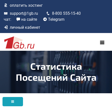
оплатить
хостинг
support@1gb.ru
8-800 555-15-40
чат:
на сайте
Telegram
личный кабинет
Статистика
Посещений Сайта