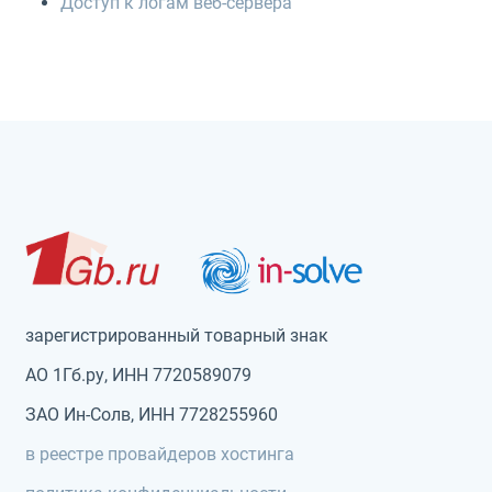
Доступ к логам веб-сервера
зарегистрированный товарный знак
АО 1Гб.ру, ИНН 7720589079
ЗАО Ин-Солв, ИНН 7728255960
в реестре провайдеров хостинга