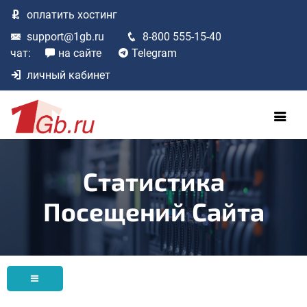
оплатить
хостинг
support@1gb.ru
8-800 555-15-40
чат:
на сайте
Telegram
личный кабинет
Статистика
Посещений Сайта