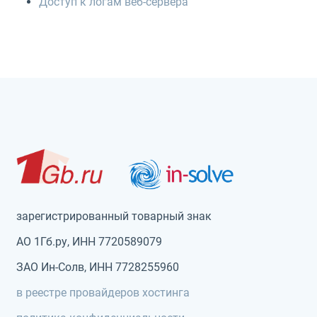
Доступ к логам веб-сервера
зарегистрированный товарный знак
АО 1Гб.ру, ИНН 7720589079
ЗАО Ин-Солв, ИНН 7728255960
в реестре провайдеров хостинга