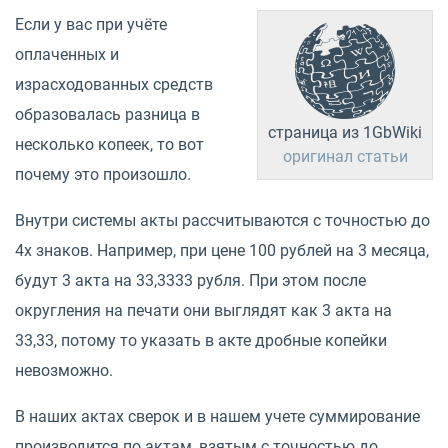
Если у вас при учёте
оплаченных и
израсходованных средств
образовалась разница в
страница из 1GbWiki
несколько копеек, то вот
оригинал статьи
почему это произошло.
Внутри системы акты рассчитываются с точностью до
4х знаков. Например, при цене 100 рублей на 3 месяца,
будут 3 акта на 33,3333 рубля. При этом после
округления на печати они выглядят как 3 акта на
33,33, потому то указать в акте дробные копейки
невозможно.
В наших актах сверок и в нашем учете суммирование
производится по актам, взятым с точностью до