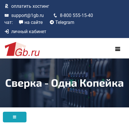
оплатить
хостинг
support@1gb.ru
8-800 555-15-40
чат:
на сайте
Telegram
личный кабинет
Сверка - Одна Копейка