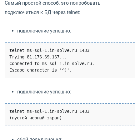
Самый простой способ, это попробовать
подключиться к БД через telnet:
подключение успешно:
telnet ms-sql-1.in-solve.ru 1433

Trying 81.176.69.167...

Connected to ms-sql-1.in-solve.ru.

подключение успешно:
telnet ms-sql-1.in-solve.ru 1433

сбой подключения: