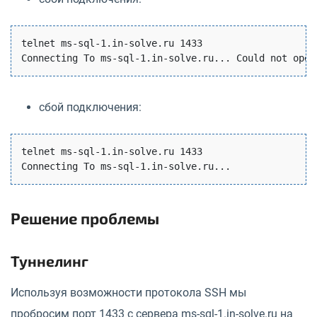
telnet ms-sql-1.in-solve.ru 1433

сбой подключения:
telnet ms-sql-1.in-solve.ru 1433

Решение проблемы
Туннелинг
Используя возможности протокола SSH мы
пробросим порт 1433 с сервера ms-sql-1.in-solve.ru на