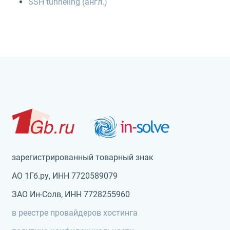
SSH tunneling (англ.)
зарегистрированный товарный знак
АО 1Гб.ру, ИНН 7720589079
ЗАО Ин-Солв, ИНН 7728255960
в реестре провайдеров хостинга