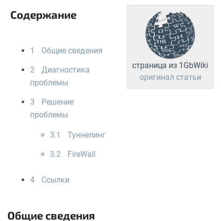
Содержание
1
Общие сведения
страница из 1GbWiki
2
Диагностика
оригинал статьи
проблемы
3
Решение
проблемы
3.1
Туннелинг
3.2
FireWall
4
Ссылки
Общие сведения