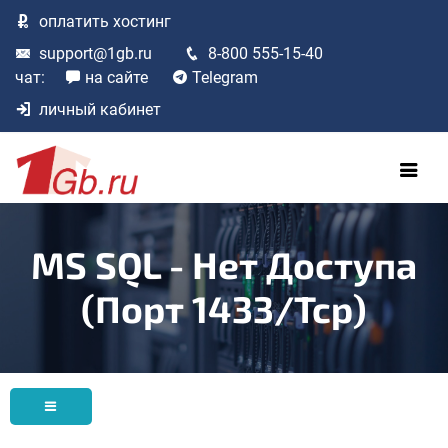
оплатить
хостинг
support@1gb.ru
8-800 555-15-40
чат:
на сайте
Telegram
личный кабинет
MS SQL - Нет Доступа
(порт 1433/tcp)