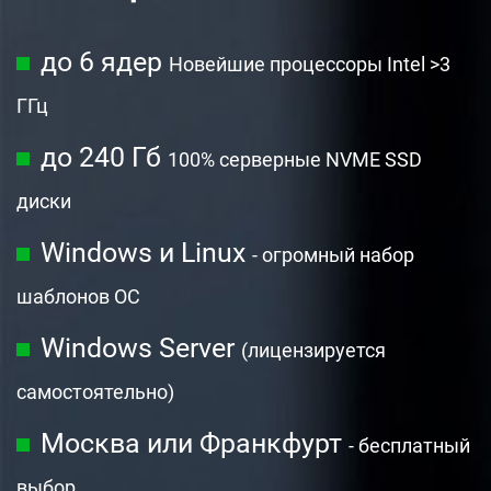
до 6 ядер
Новейшие процессоры Intel >3
ГГц
до 240 Гб
100% серверные NVME SSD
диски
Windows и Linux
- огромный набор
шаблонов ОС
Windows Server
(лицензируется
самостоятельно)
Москва или Франкфурт
- бесплатный
выбор