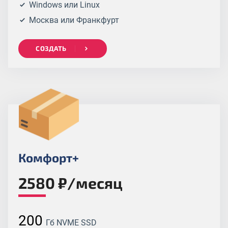
Windows или Linux
Москва или Франкфурт
СОЗДАТЬ
Комфорт+
2580 ₽/месяц
200
Гб NVME SSD