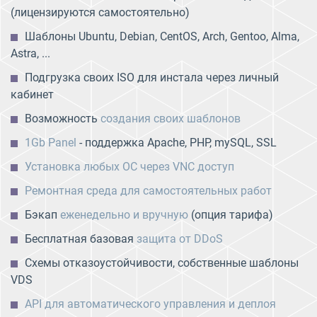
(лицензируются самостоятельно)
Шаблоны Ubuntu, Debian, CentOS, Arch, Gentoo, Alma,
Astra, ...
Подгрузка своих ISO для инстала через личный
кабинет
Возможность
создания своих шаблонов
1Gb Panel
- поддержка Apache, PHP, mySQL, SSL
Установка любых ОС через VNC доступ
Ремонтная среда для самостоятельных работ
Бэкап
еженедельно и вручную
(опция тарифа)
Бесплатная базовая
защита от DDoS
Схемы отказоустойчивости, собственные шаблоны
VDS
API для автоматического управления и деплоя