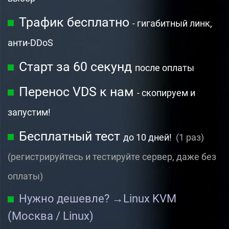
Трафик бесплатно
- гигабитный линк,
анти-DDoS
Старт за 60 секунд
после оплаты
Перенос VDS к нам
- скопируем и
запустим!
Бесплатный тест
до 10 дней!
(1 раз)
(регистрируйтесь и тестируйте сервер, даже без
оплаты)
Нужно дешевле? →
Linux KVM
(Москва / Linux)