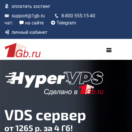
оплатить
хостинг
support@1gb.ru
8-800 555-15-40
чат:
на сайте
Telegram
личный кабинет
VDS сервер
от 1265 р. за 4 Гб!