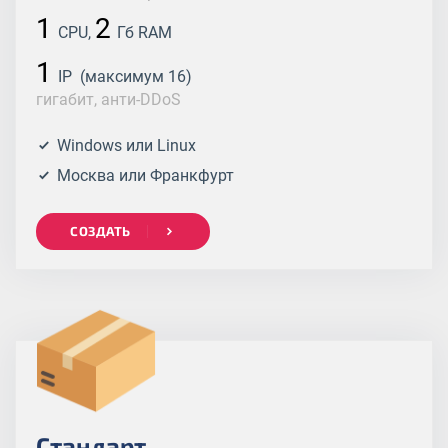
1
2
CPU,
Гб RAM
1
IP (максимум 16)
гигабит, анти-DDoS
Windows или Linux
Москва или Франкфурт
СОЗДАТЬ
Стандарт