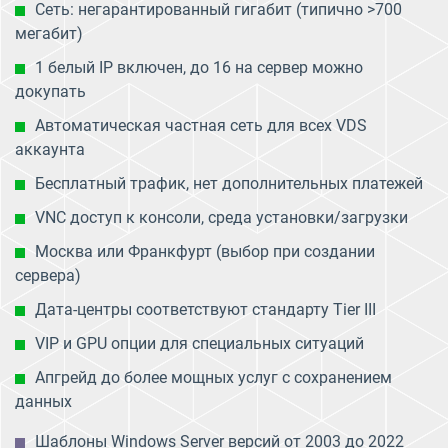
Сеть: негарантированный гигабит (типично >700
мегабит)
1 белый IP включен, до 16 на сервер можно
докупать
Автоматическая частная сеть для всех VDS
аккаунта
Бесплатный трафик, нет дополнительных платежей
VNC доступ к консоли, среда установки/загрузки
Москва или Франкфурт (выбор при создании
сервера)
Дата-центры соответствуют стандарту Tier III
VIP и GPU опции для специальных ситуаций
Апгрейд до более мощных услуг с сохранением
данных
Шаблоны Windows Server версий от 2003 до 2022