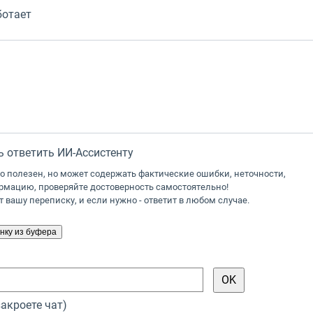
ботает
 ответить ИИ-Ассистенту
о полезен, но может содержать фактические ошибки, неточности,
мацию, проверяйте достоверность самостоятельно!
 вашу переписку, и если нужно - ответит в любом случае.
закроете чат)