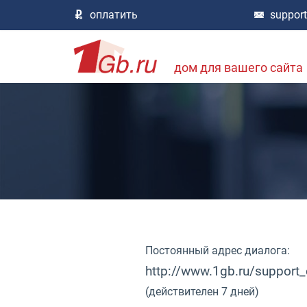
оплатить
suppor
дом для вашего сайта
Постоянный адрес диалога:
http://www.1gb.ru/support
(действителен 7 дней)