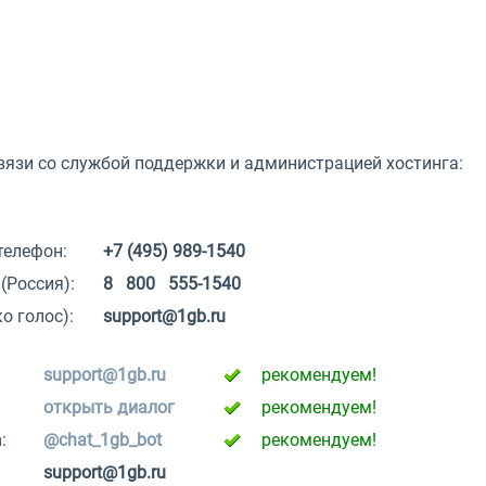
язи со службой поддержки и администрацией хостинга:
телефон:
+7 (495) 989-1540
(Россия):
8 800 555-1540
о голос):
support@1gb.ru
support@1gb.ru
рекомендуем!
открыть диалог
рекомендуем!
:
@chat_1gb_bot
рекомендуем!
support@1gb.ru