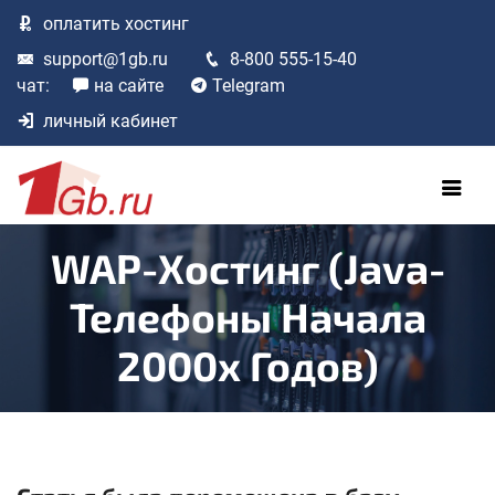
оплатить
хостинг
support@1gb.ru
8-800 555-15-40
чат:
на сайте
Telegram
личный кабинет
WAP-Хостинг (Java-
Телефоны Начала
2000х Годов)