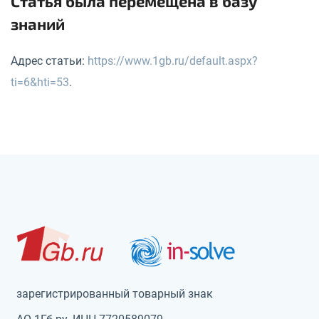
Статья была перемещена в базу
знаний
Адрес статьи:
https://www.1gb.ru/default.aspx?
ti=6&hti=53
.
зарегистрированный товарный знак