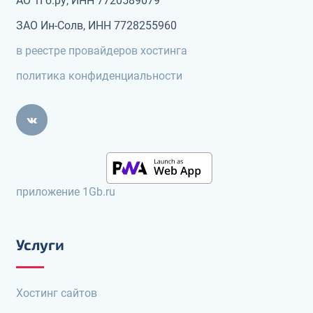
АО 1Гб.ру, ИНН 7720589079
ЗАО Ин-Солв, ИНН 7728255960
в реестре провайдеров хостинга
политика конфиденциальности
приложение 1Gb.ru
Услуги
Хостинг сайтов