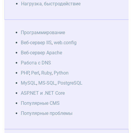
Нагрузка, быстродействие
Программирование
Веб-сервер IIS
,
web.config
Веб-сервер Apache
Работа с DNS
PHP
,
Perl
,
Ruby
,
Python
MySQL
,
MS-SQL
,
PostgreSQL
ASP.NET и .NET Core
Популярные CMS
Популярные проблемы