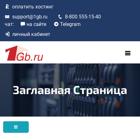
оплатить
хостинг
support@1gb.ru
8-800 555-15-40
чат:
на сайте
Telegram
личный кабинет
Заглавная Страница