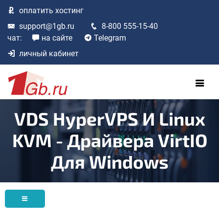
оплатить
хостинг
support@1gb.ru
8-800 555-15-40
чат:
на сайте
Telegram
личный кабинет
VDS HyperVPS И Linux
KVM - Драйвера VirtIO
Для Windows