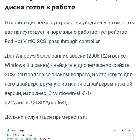
диска готов к работе
Откройте диспетчер устройств и убедитесь в том, что у
вас присутствует и нормально работает устройство
Red Hat VirtIO SCSI pass-through controller.
Для Windows более ранних версий (2008 R2 и ранее,
Windows 8 и ранее) - найдите в диспетчере устройств
SCSI контроллер со знаком вопроса, и установите для
него драйвера вручную из папки с драйвером нужной
версии, например, C:\virtio-win-all-0-1-
221\vioscsi\2k8R2\amd64\.
Должно получиться примерно так: