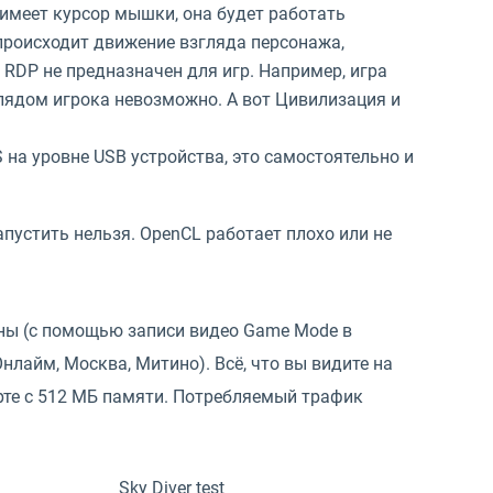
 имеет курсор мышки, она будет работать
происходит движение взгляда персонажа,
 RDP не предназначен для игр. Например, игра
зглядом игрока невозможно. А вот Цивилизация и
на уровне USB устройства, это самостоятельно и
пустить нельзя. OpenCL работает плохо или не
ны (с помощью записи видео Game Mode в
нлайм, Москва, Митино). Всё, что вы видите на
рте с 512 МБ памяти. Потребляемый трафик
Sky Diver test