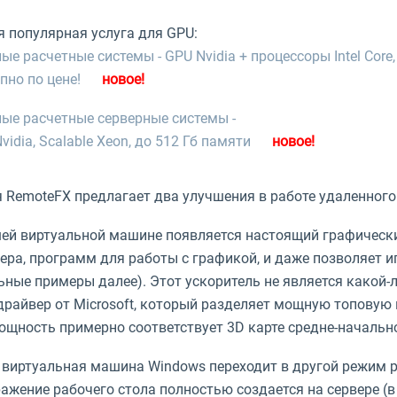
 популярная услуга для GPU:
е расчетные системы - GPU Nvidia + процессоры Intel Core,
пно по цене!
е расчетные серверные системы -
vidia, Scalable Xeon, до 512 Гб памяти
 RemoteFX предлагает два улучшения в работе удаленного
ей виртуальной машине появляется настоящий графически
ера, программ для работы с графикой, и даже позволяет 
ьные примеры далее). Этот ускоритель не является какой-
драйвер от Microsoft, который разделяет мощную топовую 
ощность примерно соответствует 3D карте средне-начальн
виртуальная машина Windows переходит в другой режим р
ажение рабочего стола полностью создается на сервере (в