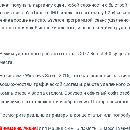
ляет получать картинку сцен любой сложности с быстрой ч
о смотрите YouTube FullHD ролик, по протоколу h264 со 
ение вообще не используется программой, сеанс удаленног
ает на порядок быстрее и плавнее, и позволяет без труда 
Режим удаленного рабочего стола с 3D / RemoteFX сущес
места.
На системе Windows Server 2016, которая является фактич
возможностям графической системы, работа удаленного се
компьютера у вас за столом. Браузер и офисный софт ото
зависимости от сложности изображения. На хорошем кана
Посмотрите реальные примеры в конце статьи или попробу
Внимание, Акция!
для машин с 4+ Гб памяти - 3 месяца GPU