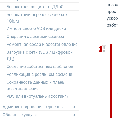
позво
Бесплатная защита от ДДоС
прост
Бесплатный перенос сервера к
ускор
1Gb.ru
работ
Импорт своего VDS или диска
Операции с дисками сервера
Ремонтная среда и восстановление
Загрузка с сети (VDS / Цифровой
ДЦ)
Создание собственных шаблонов
Репликация в реальном времени
Сохранность данных и планы
восстановления
VDS или виртуальный хостинг?
Администрирование серверов
Облачные услуги