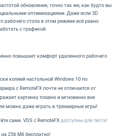
астотой обновления, точно так же, как будто вы
специальными оптимизациями. Даже если 3D
о рабочего стола в этом режиме всё равно
работать с графикой.
твенно повышает комфорт удаленного рабочего
ески копией настольной Windows 10 по
рвера с RemoteFX почти не отличается от
бражает картинку плавно и мгновенно вне
ле можно даже играть в трехмерные игры!
йте сами. VDS с RemoteFX
доступны для теста!
 на 256 Мб бесплатно!