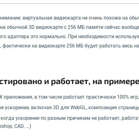
внимание: виртуальная видеокарта не очень похожа на об
на обычной 3D видеокарте с 256 МБ памяти сейчас вообще 
го адаптера это нормально. При необходимости используе
, фактически на видеокарте 256 МБ будет работать весь на
стировано и работает, на примере
tX приложения, в том числе работает практически 100% игр
е ускорение, включая 3D для WebGL, композиция страницы,
когда ускорение по разным причинам не работает, работ
shop, CAD, ...)