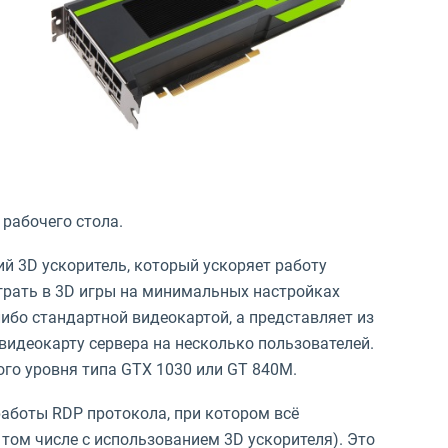
 рабочего стола.
й 3D ускоритель, который ускоряет работу
играть в 3D игры на минимальных настройках
либо стандартной видеокартой, а представляет из
видеокарту сервера на несколько пользователей.
ого уровня типа GTX 1030 или GT 840M.
аботы RDP протокола, при котором всё
 том числе с использованием 3D ускорителя). Это