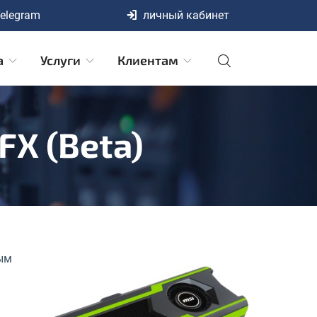
elegram
личный кабинет
а
Услуги
Клиентам
FX (beta)
ным