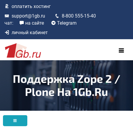
оплатить
хостинг
support@1gb.ru
8-800 555-15-40
чат:
на сайте
Telegram
личный кабинет
Поддержка Zope 2 /
Plone На 1Gb.ru