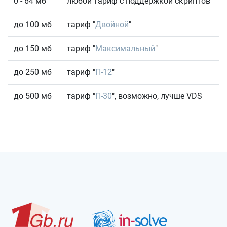
0 - 64 мб
любой тариф с поддержкой скриптов
до 100 мб
тариф "
Двойной
"
до 150 мб
тариф "
Максимальный
"
до 250 мб
тариф "
П-12
"
до 500 мб
тариф "
П-30
", возможно, лучше VDS