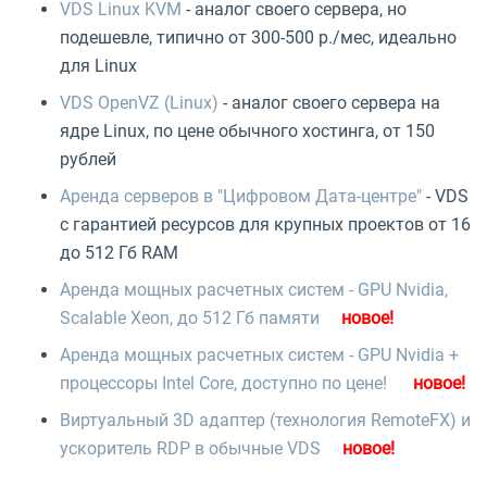
VDS Linux KVM
- аналог своего сервера, но
подешевле, типично от 300-500 р./мес, идеально
для Linux
VDS OpenVZ (Linux)
- аналог своего сервера на
ядре Linux, по цене обычного хостинга, от 150
рублей
Аренда серверов в "Цифровом Дата-центре"
- VDS
с гарантией ресурсов для крупных проектов от 16
до 512 Гб RAM
Аренда мощных расчетных систем - GPU Nvidia,
Scalable Xeon, до 512 Гб памяти
Аренда мощных расчетных систем - GPU Nvidia +
процессоры Intel Core, доступно по цене!
Виртуальный 3D адаптер (технология RemoteFX) и
ускоритель RDP в обычные VDS