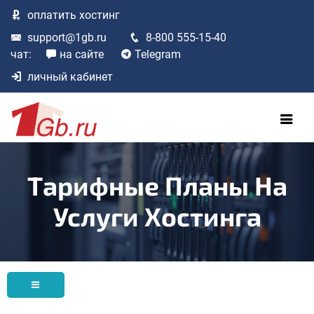
оплатить
хостинг
support@1gb.ru
8-800 555-15-40
чат:
на сайте
Telegram
личный кабинет
Тарифные Планы На
Услуги Хостинга