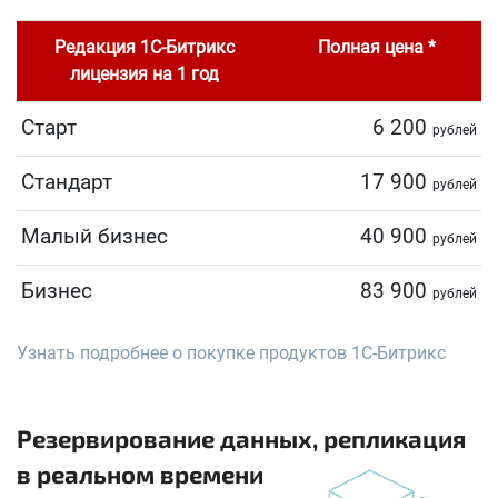
Редакция 1С-Битрикс
Полная цена *
лицензия на 1 год
Старт
6 200
рублей
Стандарт
17 900
рублей
Малый бизнес
40 900
рублей
Бизнес
83 900
рублей
Узнать подробнее о покупке продуктов 1С-Битрикс
Резервирование данных, репликация
в реальном времени