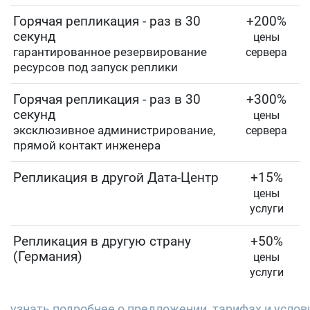
Горячая репликация - раз в 30
+200%
секунд
цены
гарантированное резервирование
сервера
ресурсов под запуск реплики
Горячая репликация - раз в 30
+300%
секунд
цены
эксклюзивное администрирование,
сервера
прямой контакт инженера
Репликация в другой Дата-Центр
+15%
цены
услуги
Репликация в другую страну
+50%
(Германия)
цены
услуги
узнать подробнее о предложении, тарифах и усло