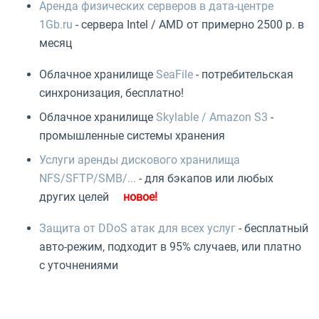
Аренда физических серверов в дата-центре
1Gb.ru
- сервера Intel / AMD от примерно 2500 р. в
месяц
Облачное хранилище
SeaFile
- потребительская
синхронизация, бесплатно!
Облачное хранилище
Skylable / Amazon S3
-
промышленные системы хранения
Услуги аренды дискового хранилища
NFS/SFTP/SMB/...
- для бэкапов или любых
других целей
Защита от DDoS атак для всех услуг
- бесплатный
авто-режим, подходит в 95% случаев, или платно
с уточнениями