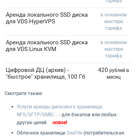
тарифа
Аренда локального SSD диска
в основном
для VDS HyperVPS
мастере
тарифа
Аренда локального SSD диска
в основном
для VDS Linux KVM
мастере
тарифа
Цифровой ДЦ (архив) -
420
рублей в
"быстрое" хранилище, 100 Гб
месяц
Смотрите также:
Услуги аренды дискового хранилища
NFS/SFTP/SMB/...
- для бэкапов или любых
других целей
Облачное хранилище
SeaFile
(потребительская