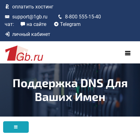
оплатить
хостинг
support@1gb.ru
8-800 555-15-40
чат:
на сайте
Telegram
личный кабинет
Поддержка DNS Для
Ваших Имен