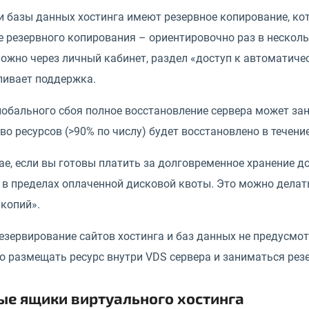
и базы данных хостинга имеют резервное копирование, ко
е резервного копирования – ориентировочно раз в нескол
можно через личный кабинет, раздел «доступ к автоматич
ливает поддержка.
лобального сбоя полное восстановление сервера может заня
о ресурсов (>90% по числу) будет восстановлено в течение
ае, если вы готовы платить за долговременное хранение д
 в пределах оплаченной дисковой квоты. Это можно делат
копий».
езервирование сайтов хостинга и баз данных не предусмотр
о размещать ресурс внутри VDS сервера и заниматься рез
ые ящики виртуального хостинга