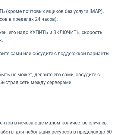
Ь (кроме почтовых ящиков без услуги IMAP),
ов в пределах 24 часов).
жен, его надо КУПИТЬ и ВКЛЮЧИТЬ, скорость
к.
айте сами или обсудите с поддержкой варианты
быть не может, делайте его сами, обсудите с
 быстрая сеть между серверами.
.
ентов в исчезающе малом количестве случаев.
работы для небольших ресурсов в пределах до 50