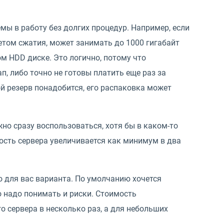
емы в работу без долгих процедур. Например, если
четом сжатия, может занимать до 1000 гигабайт
м HDD диске. Это логично, потому что
, либо точно не готовы платить еще раз за
ой резерв понадобится, его распаковка может
но сразу воспользоваться, хотя бы в каком-то
мость сервера увеличивается как минимум в два
о для вас варианта. По умолчанию хочется
о надо понимать и риски. Стоимость
 сервера в несколько раз, а для небольших