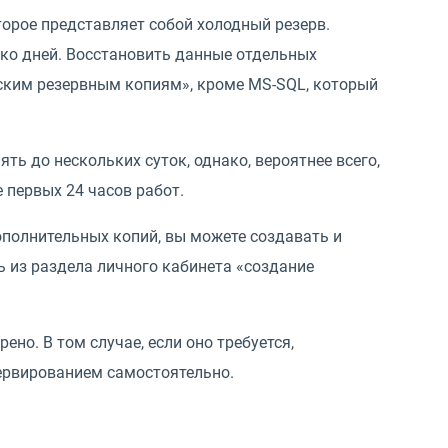
торое представляет собой холодный резерв.
ько дней. Восстановить данные отдельных
еским резервным копиям», кроме MS-SQL, который
ть до нескольких суток, однако, вероятнее всего,
 первых 24 часов работ.
ополнительных копий, вы можете создавать и
ь из раздела личного кабинета «создание
ено. В том случае, если оно требуется,
ервированием самостоятельно.