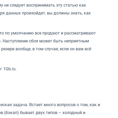
му не следует воспринимать эту статью как
еря данных произойдет, вы должны знать, как
что по умолчанию все продают и рассматривают
ем. Наступление сбоя может быть неприятным
езерв вообще, в том случае, если он вам всё
 1Gb.ru.
ская задача. Встает много вопросов о том, как и
рв (бэкап) бывает двух типов – холодный и