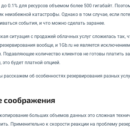
и до 0.1% для ресурсов объемом более 500 гигабайт. Поэто
к неизбежной катастрофы. Однако в том случае, если пот
иваться события, и что можно сделать заранее.
кая ситуация с продажей облачных услуг сложилась так, 
 резервирования вообще, и 1Gb.ru не является исключени
 Подавляющее количество клиентов не готовы платить за р
, это будет платной опцией.
ы расскажем об особенностях резервирования разных услуг
 соображения
копирование больших объемов данных это сложная техниче
нить. Применительно к скорости реакции на проблему резе