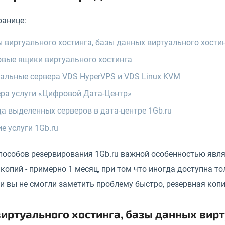
ранице:
 виртуального хостинга, базы данных виртуального хости
вые ящики виртуального хостинга
альные сервера VDS HyperVPS и VDS Linux KVM
ра услуги «Цифровой Дата-Центр»
а выделенных серверов в дата-центре 1Gb.ru
е услуги 1Gb.ru
пособов резервирования 1Gb.ru важной особенностью явля
копий - примерно 1 месяц, при том что иногда доступна то
ли вы не смогли заметить проблему быстро, резервная коп
иртуального хостинга, базы данных вирт