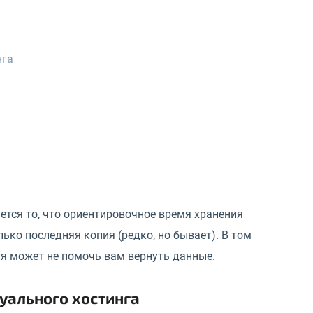
нга
ется то, что ориентировочное время хранения
лько последняя копия (редко, но бывает). В том
ия может не помочь вам вернуть данные.
уального хостинга