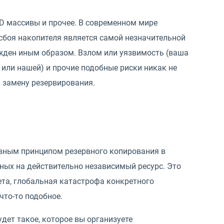
D массивы и прочее. В современном мире
 сбоя накопителя является самой незначительной
режден иным образом. Взлом или уязвимость (ваша
или нашей) и прочие подобные риски никак не
 замену резервирования.
овным принципом резервного копирования в
ных на действительно независимый ресурс. Это
ета, глобальная катастрофа конкретного
что-то подобное.
дет такое, которое вы организуете