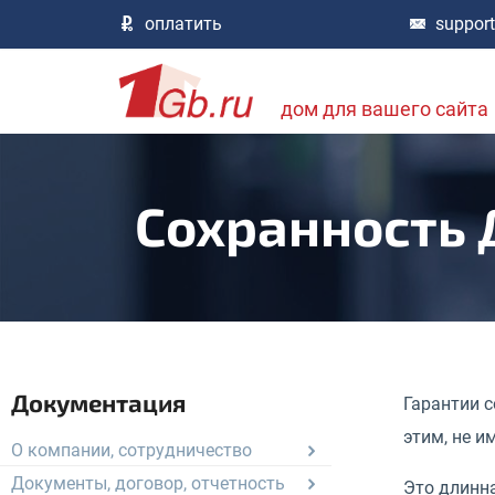
оплатить
suppor
дом для вашего сайта
Сохранность 
Документация
Гарантии 
этим, не и
О компании, сотрудничество
Документы, договор, отчетность
Это длинна