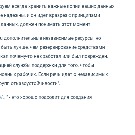
ндуем всегда хранить важные копии ваших данных
не надежны, и он идет вразрез с принципами
 данных, должен понимать этот момент.
ru дополнительные независимые ресурсы, но
 быть лучше, чем резервирование средствами
бэкап почему-то не сработал или был поврежден.
тацией службы поддержки для того, чтобы
новных рабочих. Если речь идет о независимых
групп отказоустойчивости".
...
" - это хорошо подходит для создания