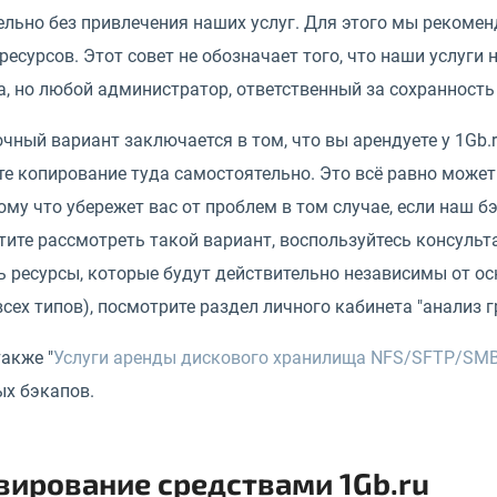
ельно без привлечения наших услуг. Для этого мы рекоме
ресурсов. Этот совет не обозначает того, что наши услуги 
, но любой администратор, ответственный за сохранность
ный вариант заключается в том, что вы арендуете у 1Gb.
е копирование туда самостоятельно. Это всё равно может
тому что убережет вас от проблем в том случае, если наш 
тите рассмотреть такой вариант, воспользуйтесь консуль
 ресурсы, которые будут действительно независимы от ос
всех типов), посмотрите раздел личного кабинета "анализ 
акже "
Услуги аренды дискового хранилища NFS/SFTP/SMB/
ых бэкапов.
вирование средствами 1Gb.ru