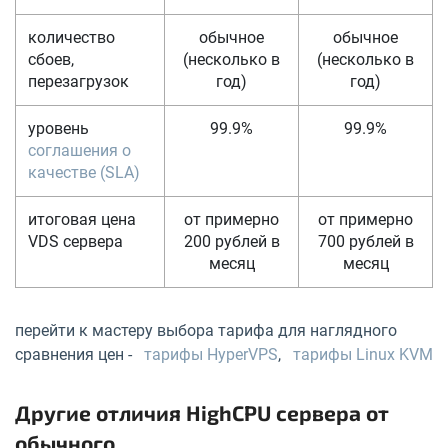
количество
обычное
обычное
сбоев,
(несколько в
(несколько в
перезагрузок
год)
год)
уровень
99.9%
99.9%
соглашения о
качестве (SLA)
итоговая цена
от примерно
от примерно
VDS сервера
200 рублей в
700 рублей в
месяц
месяц
перейти к мастеру выбора тарифа для наглядного
сравнения цен -
тарифы HyperVPS
,
тарифы Linux KVM
Другие отличия HighCPU сервера от
обычного