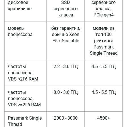
дисковое
SSD
серверного
хранилище
серверного
класса,
класса
PCIe gen4
модель
без гарантии,
модели из
процессора
обычно Xeon
топ-100
E5 / Scalable
рейтинга
Passmark
Single Thread
частоты
2.2 - 3.6 ГГц
4.5 - 5.5 ГГц
процессора,
VDS <2Гб RAM
частоты
3.0 - 3.6 ГГц
4.5 - 5.5 ГГц
процессора,
VDS >=2Гб RAM
Passmark Single
2000 - 3000
4500+
Thread