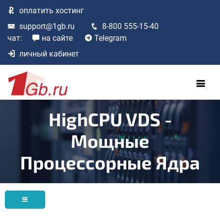
оплатить
хостинг
support@1gb.ru
8-800 555-15-40
чат:
на сайте
Telegram
личный кабинет
HighCPU VDS -
Мощные
Процессорные Ядра