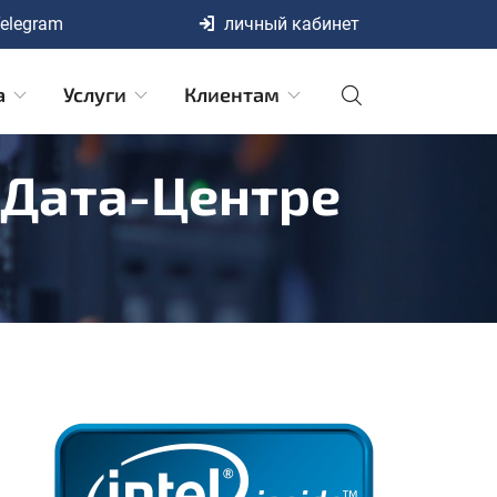
elegram
личный кабинет
а
Услуги
Клиентам
 Дата-Центре