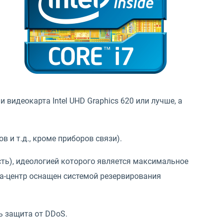
я
видеокарта Intel UHD Graphics 620 или лучше, а
 и т.д., кроме приборов связи).
ть), идеологией которого является максимальное
та-центр оснащен системой резервирования
ть защита от DDoS.