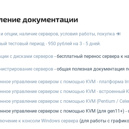
ление документации
и опции, наличие серверов, условия работы, покупка
ый тестовый период - 950 рублей на 3 - 5 дней.
ции с дисками серверов
- бесплатный перенос сервера к на
нистрирование серверов
- общая полезная документация п
нное управление сервером с помощью KVM - платформа Int
нное управление сервером с помощью KVM - встроенный 
нное управление сервером с помощью KVM (Pentium / Cele
нное управление сервером с помощью KVM (для gen11+) - 
ючение к консоли Windows сервера
(для работы с графико