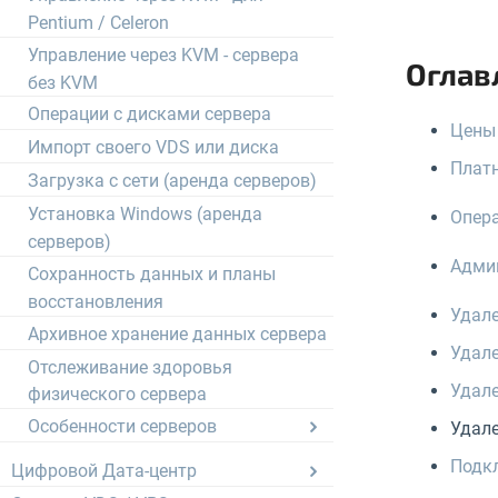
Pentium / Celeron
Управление через KVM - сервера
Оглав
без KVM
Операции с дисками сервера
Цены 
Импорт своего VDS или диска
Платн
Загрузка с сети (аренда серверов)
Установка Windows (аренда
Опера
серверов)
Адми
Сохранность данных и планы
восстановления
Удале
Архивное хранение данных сервера
Удале
Отслеживание здоровья
Удале
физического сервера
Особенности серверов
Удале
Подкл
Цифровой Дата-центр