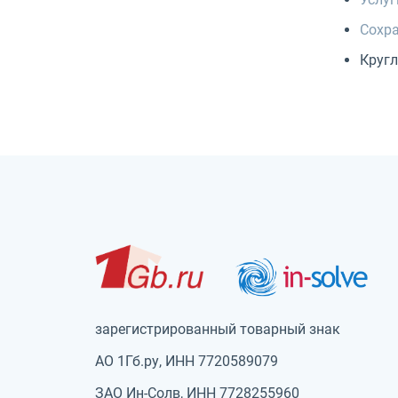
Сохра
Круг
зарегистрированный товарный знак
АО 1Гб.ру, ИНН 7720589079
ЗАО Ин-Солв, ИНН 7728255960