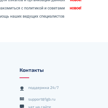
накомиться с политикой и советами
мощь наших ведущих специалистов
Контакты
поддержка 24/7
support@1gb.ru
чат на сайте