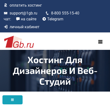
оплатить
хостинг
support@1gb.ru
8-800 555-15-40
чат:
на сайте
Telegram
личный кабинет
Хостинг Для
Дизайнеров И Веб-
Студий