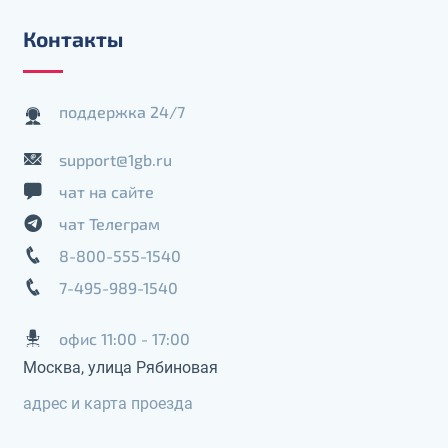
Контакты
поддержка 24/7
support@1gb.ru
чат на сайте
чат Телеграм
8-800-555-1540
7-495-989-1540
офис 11:00 - 17:00
Москва, улица Рябиновая
адрес и карта проезда