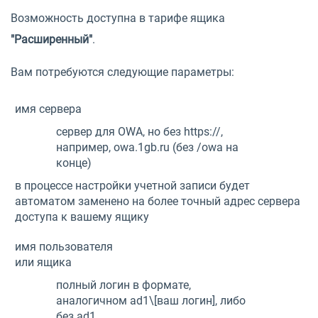
Возможность доступна в тарифе ящика
"Расширенный"
.
Вам потребуются следующие параметры:
имя сервера
сервер для OWA, но без https://,
например,
owa.1gb.ru
(без /owa на
конце)
в процессе настройки учетной записи будет
автоматом заменено на более точный адрес сервера
доступа к вашему ящику
имя пользователя
или ящика
полный логин в формате,
аналогичном
ad1\[ваш логин]
, либо
без ad1.