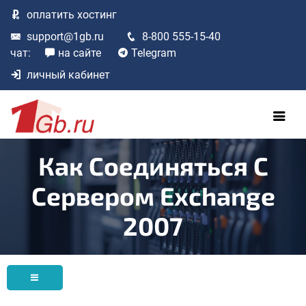
оплатить
хостинг
support@1gb.ru
8-800 555-15-40
чат:
на сайте
Telegram
личный кабинет
Как Соединяться С
Сервером Exchange
2007