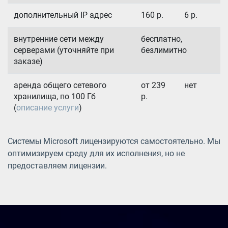
дополнительный IP адрес
160
р.
6
р.
внутренние сети между
бесплатно,
серверами (уточняйте при
безлимитно
заказе)
аренда общего сетевого
от 239
нет
хранилища, по 100 Гб
р.
(
описание услуги
)
Системы Microsoft лицензируются самостоятельно. Мы
оптимизируем среду для их исполнения, но не
предоставляем лицензии.