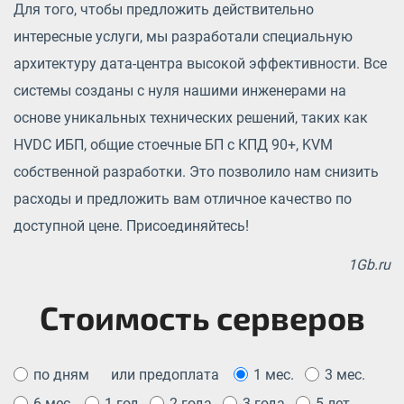
Для того, чтобы предложить действительно
интересные услуги, мы разработали специальную
архитектуру дата-центра высокой эффективности. Все
системы созданы с нуля нашими инженерами на
основе уникальных технических решений, таких как
HVDC ИБП, общие стоечные БП с КПД 90+, KVM
собственной разработки. Это позволило нам снизить
расходы и предложить вам отличное качество по
доступной цене. Присоединяйтесь!
1Gb.ru
Стоимость серверов
по дням
или предоплата
1 мес.
3 мес.
6 мес.
1 год
2 года
3 года
5 лет