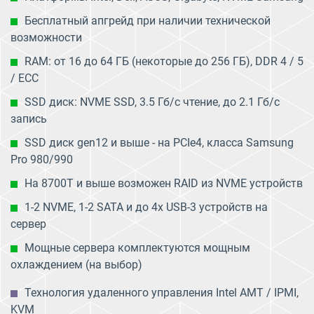
Бесплатный апгрейд при наличии технической
возможности
RAM: от 16 до 64 ГБ (некоторые до 256 ГБ), DDR 4 / 5
/ ECC
SSD диск: NVME SSD, 3.5 Гб/с чтение, до 2.1 Гб/с
запись
SSD диск gen12 и выше - на PCIe4, класса Samsung
Pro 980/990
На 8700T и выше возможен RAID из NVME устройств
1-2 NVME, 1-2 SATA и до 4х USB-3 устройств на
сервер
Мощные сервера комплектуются мощным
охлаждением (на выбор)
Технология удаленного управления Intel AMT / IPMI,
KVM