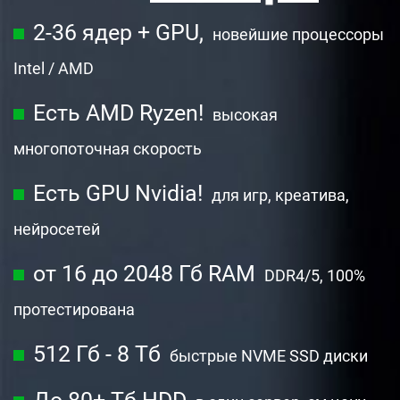
2-36 ядер + GPU,
новейшие процессоры
Intel / AMD
Есть AMD Ryzen!
высокая
многопоточная скорость
Есть GPU Nvidia!
для игр, креатива,
нейросетей
от 16 до 2048 Гб RAM
DDR4/5, 100%
протестирована
512 Гб - 8 Тб
быстрые NVME SSD диски