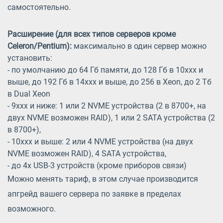
самостоятельно.
Расширение (для всех типов серверов кроме
Celeron/Pentium):
максимально в один сервер можно
установить:
- по умолчанию до 64 Гб памяти, до 128 Гб в 10xxx и
выше, до 192 Гб в 14xxx и выше, до 256 в Xeon, до 2 Тб
в Dual Xeon
- 9xxx и ниже: 1 или 2 NVME устройства (2 в 8700+, на
двух NVME возможен RAID), 1 или 2 SATA устройства (2
в 8700+),
- 10xxx и выше: 2 или 4 NVME устройства (на двух
NVME возможен RAID), 4 SATA устройства,
- до 4х USB-3 устройств (кроме приборов связи)
Можно менять тариф, в этом случае производится
апгрейд вашего сервера по заявке в пределах
возможного.