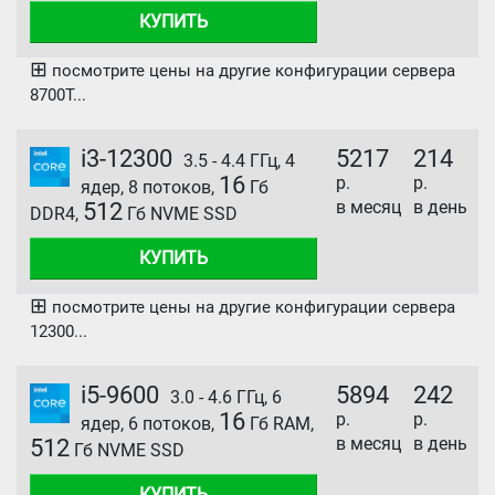
КУПИТЬ
⊞
посмотрите цены на другие конфигурации сервера
8700T...
i3-12300
5217
214
3.5 - 4.4 ГГц, 4
16
р.
р.
ядер, 8 потоков,
Гб
в месяц
в день
512
DDR4,
Гб NVME SSD
КУПИТЬ
⊞
посмотрите цены на другие конфигурации сервера
12300...
i5-9600
5894
242
3.0 - 4.6 ГГц, 6
16
р.
р.
ядер, 6 потоков,
Гб RAM,
в месяц
в день
512
Гб NVME SSD
КУПИТЬ