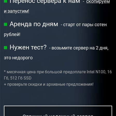
Перенос сервера к нам
-
скопируем
и запустим!
Аренда по дням
- старт от пары сотен
рублей!
Нужен тест?
- возьмите сервер на 2 дня,
это недорого
* месячная цена при большой предоплате
Intel N100, 16
Гб, 512 Гб SSD
+ проверьте скидки и архивные предложения!