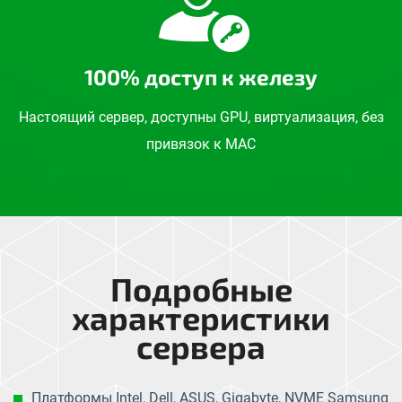
100% доступ к железу
Настоящий сервер, доступны GPU, виртуализация, без
привязок к MAC
Подробные
характеристики
сервера
Платформы Intel, Dell, ASUS, Gigabyte, NVME Samsung