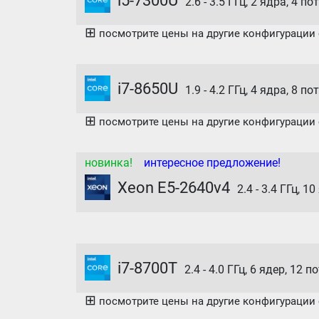
i5-7300U
2.6 - 3.5 ГГц, 2 ядра, 4 по
⊞
посмотрите цены на другие конфигурации се
i7-8650U
1.9 - 4.2 ГГц, 4 ядра, 8 п
⊞
посмотрите цены на другие конфигурации се
новинка!
интересное предложение!
Xeon E5-2640v4
2.4 - 3.4 ГГц, 1
i7-8700T
2.4 - 4.0 ГГц, 6 ядер, 12 п
⊞
посмотрите цены на другие конфигурации с