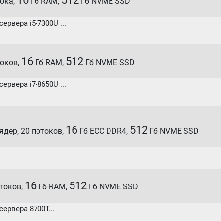
16
512
тока,
Гб RAM,
Гб NVME SSD
рвера i5-7300U ...
16
512
отоков,
Гб RAM,
Гб NVME SSD
рвера i7-8650U ...
16
512
0 ядер, 20 потоков,
Гб ECC DDR4,
Гб NVME SSD
16
512
отоков,
Гб RAM,
Гб NVME SSD
ервера 8700T...