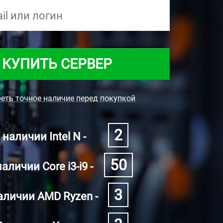
КУПИТЬ СЕРВЕР
еть точное наличие перед покупкой
2
 наличии Intel N -
50
наличии Core i3-i9 -
3
аличии AMD Ryzen -