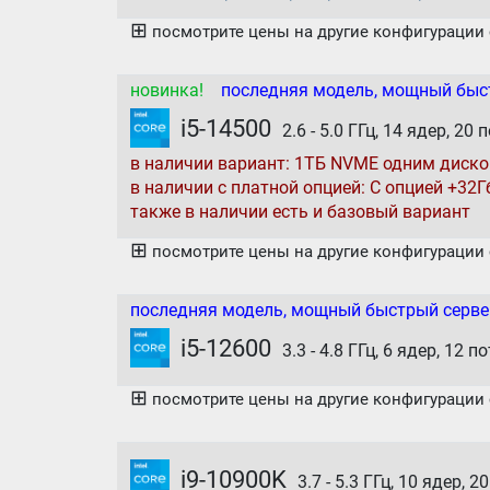
⊞
посмотрите цены на другие конфигурации с
новинка!
последняя модель, мощный быст
i5-14500
2.6 - 5.0 ГГц, 14 ядер, 20
в наличии вариант: 1ТБ NVME одним диск
в наличии с платной опцией: С опцией +32Гб
также в наличии есть и базовый вариант
⊞
посмотрите цены на другие конфигурации с
последняя модель, мощный быстрый серве
i5-12600
3.3 - 4.8 ГГц, 6 ядер, 12 п
⊞
посмотрите цены на другие конфигурации с
i9-10900K
3.7 - 5.3 ГГц, 10 ядер, 2