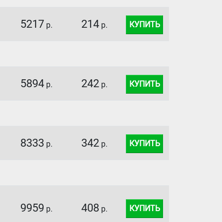
5217
214
КУПИТЬ
р.
р.
5894
242
КУПИТЬ
р.
р.
8333
342
КУПИТЬ
р.
р.
9959
408
КУПИТЬ
р.
р.