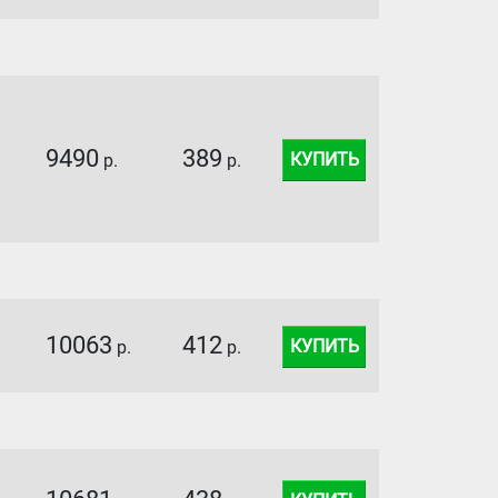
9490
389
КУПИТЬ
р.
р.
10063
412
КУПИТЬ
р.
р.