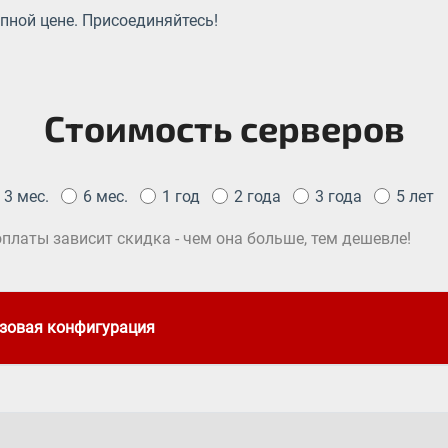
пной цене. Присоединяйтесь!
Стоимость серверов
3 мес.
6 мес.
1 год
2 года
3 года
5 лет
платы зависит скидка - чем она больше, тем дешевле!
зовая конфигурация