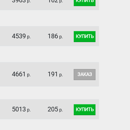
3963
162
КУПИТЬ
р.
р.
4539
186
КУПИТЬ
р.
р.
4661
191
ЗАКАЗ
р.
р.
5013
205
КУПИТЬ
р.
р.