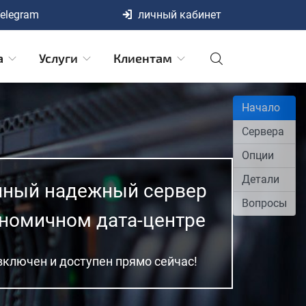
elegram
личный кабинет
а
Услуги
Клиентам
Начало
Сервера
Опции
Детали
чный надежный сервер
Вопросы
ономичном дата-центре
 включен и доступен прямо сейчас!