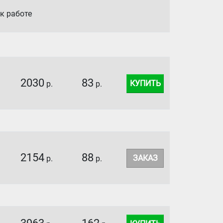
к работе
2030
83
КУПИТЬ
р.
р.
2154
88
ЗАКАЗ
р.
р.