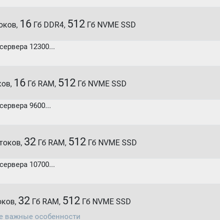
16
512
токов,
Гб DDR4,
Гб NVME SSD
ервера 12300...
16
512
ков,
Гб RAM,
Гб NVME SSD
ервера 9600...
32
512
отоков,
Гб RAM,
Гб NVME SSD
ервера 10700...
32
512
токов,
Гб RAM,
Гб NVME SSD
те важные особенности