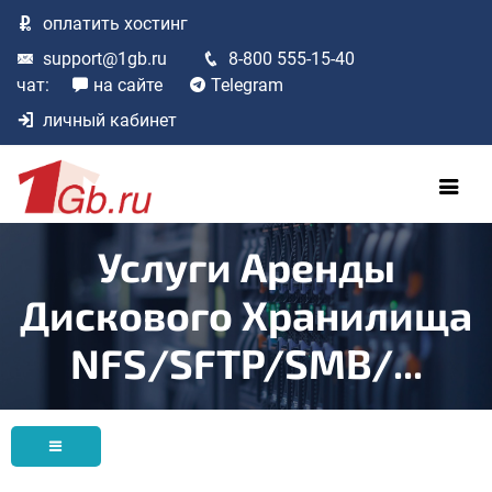
оплатить
хостинг
support@1gb.ru
8-800 555-15-40
чат:
на сайте
Telegram
личный кабинет
Услуги Аренды
Дискового Хранилища
NFS/SFTP/SMB/...