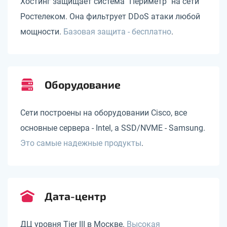
Хостинг защищает система "Периметр" на сети
Ростелеком. Она фильтрует DDoS атаки любой
мощности.
Базовая защита - бесплатно
.
Оборудование
Сети построены на оборудовании Cisco, все
основные сервера - Intel, а SSD/NVME - Samsung.
Это самые надежные продукты
.
Дата-центр
ДЦ уровня Tier III в Москве.
Высокая