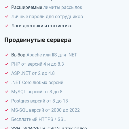
Расширяемые
лимиты рассылок
Личные пароли для сотрудников
Логи доставки и статистика
Продвинутые сервера
Выбор
Apache или IIS для .NET
PHP от версий 4 и до 8.3
ASP .NET от 2 до 4.8
.NET Core любых версий
MySQL версий от 3 до 8
Postgres версий от 8 до 13
MS-SQL версий от 2000 до 2022
Бесплатный HTTPS / SSL
SSH, SCP/SFTP, CRON, и так далее