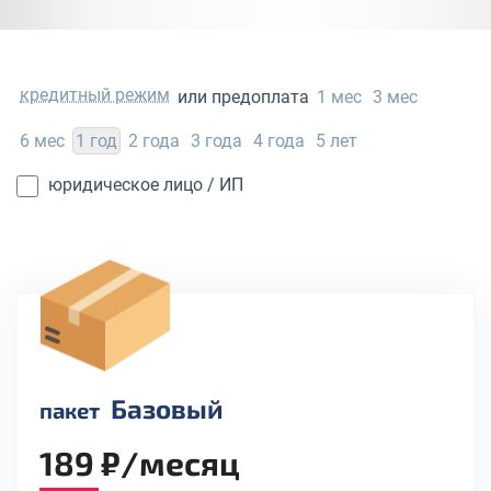
кредитный режим
или предоплата
1 мес
3 мес
6 мес
1 год
2 года
3 года
4 года
5 лет
юридическое лицо / ИП
Базовый
пакет
189 ₽/месяц