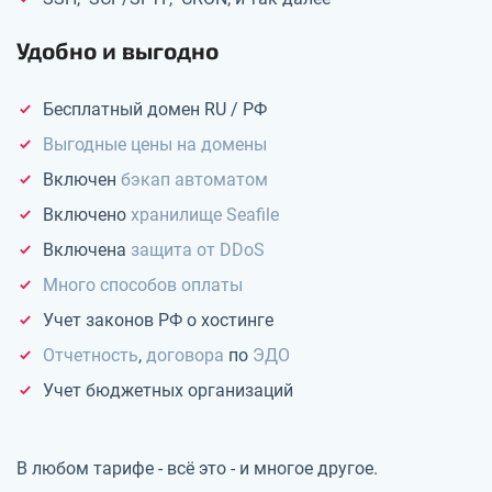
Удобно и выгодно
Бесплатный домен RU / РФ
Выгодные цены на домены
Включен
бэкап автоматом
Включено
хранилище Seafile
Включена
защита от DDoS
Много способов оплаты
Учет законов РФ о хостинге
Отчетность
,
договора
по
ЭДО
Учет бюджетных организаций
В любом тарифе - всё это - и многое другое.