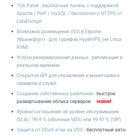
1Gb Panel - бесплатная панель с поддержкой
Apache / PHP / mySQL / бесплатного HTTPS от
LetsEncrypt
Возможно размещение VDS в Европе
(Франкфурт) - для тарифов HyperVPS (не Linux
KVM)
Услуги резервирования данных - репликация в
реальном времени
Открытое API для управления и мониторинга
серверов и служб
Создание собственных шаблонов
- быстрое
развертывание облака серверов
Уровни соглашения об уровне обслуживания
(SLA) - 99.9 % (обычные VDS) или 99.97 % (VIP)
Защита от DDoS атак на VDS
- бесплатный авто-