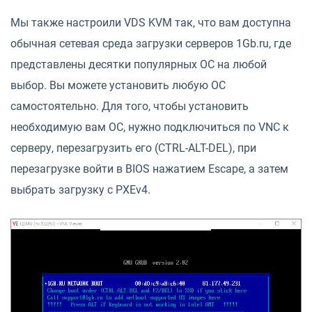
Мы также настроили VDS KVM так, что вам доступна
обычная сетевая среда загрузки серверов 1Gb.ru, где
представлены десятки популярных ОС на любой
выбор. Вы можете установить любую ОС
самостоятельно. Для того, чтобы установить
необходимую вам ОС, нужно подключиться по VNC к
серверу, перезагрузить его (CTRL-ALT-DEL), при
перезагрузке войти в BIOS нажатием Escape, а затем
выбрать загрузку с PXEv4.