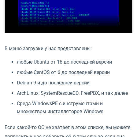
В меню загрузки у нас представлены:
любые Ubuntu от 16 до последней версии
любые CentOS от 6 до последней версии
Debian 9 и до последней версии
ArchLinux, SystemRescueCD, FreePBX, и так далее
Среда WindowsPE с инструментами и
множеством инсталляторов Windows
Если какой-то ОС не хватает в этом списке, вы можете
попросить у нас добавить её, в том случае, если она