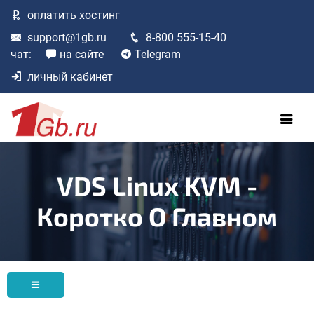
оплатить
хостинг
support@1gb.ru
8-800 555-15-40
чат:
на сайте
Telegram
личный кабинет
VDS Linux KVM -
Коротко О Главном