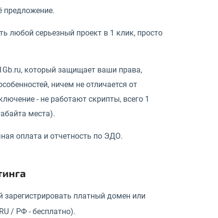
ё предложение.
ть любой серьезный проект в 1 клик, просто
1Gb.ru, который защищает ваши права,
собенностей, ничем не отличается от
ключение - не работают скрипты, всего 1
габайта места).
ная оплата и отчетность по ЭДО.
тинга
ей зарегистрировать платный домен или
U / РФ - бесплатно).