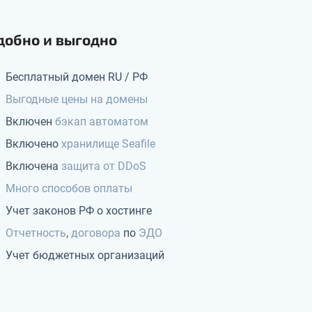
добно и выгодно
Бесплатный домен RU / РФ
Выгодные цены на домены
Включен
бэкап автоматом
Включено
хранилище Seafile
Включена
защита от DDoS
Много способов оплаты
Учет законов РФ о хостинге
Отчетность
,
договора
по
ЭДО
Учет бюджетных организаций