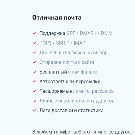
Отличная почта
Поддержка
SPF / DMARK / DKIM
POP3 / SMTP / IMAP
Два веб-интерфейса на выбор
Отправка почты с сайта
Бесплатный
спам-фильтр
Автоответчики, пересылки
Расширяемые
лимиты рассылок
Личные пароли для сотрудников
Логи доставки и статистика
В любом тарифе - всё это - и многое другое