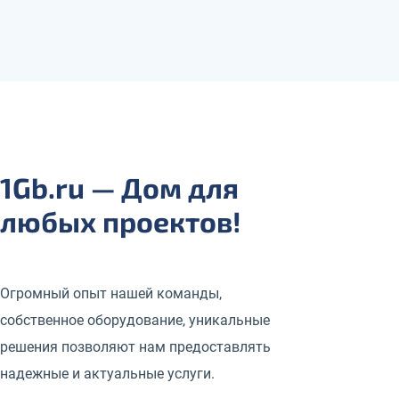
1Gb.ru — Дом для
любых проектов!
Огромный опыт нашей команды,
собственное оборудование, уникальные
решения позволяют нам предоставлять
надежные и актуальные услуги.