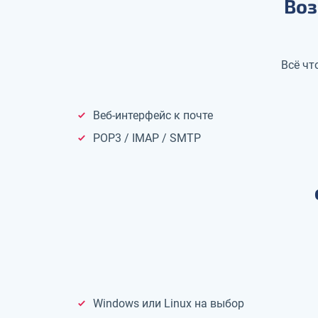
Воз
Всё чт
Веб-интерфейс к почте
POP3 / IMAP / SMTP
Windows или Linux на выбор