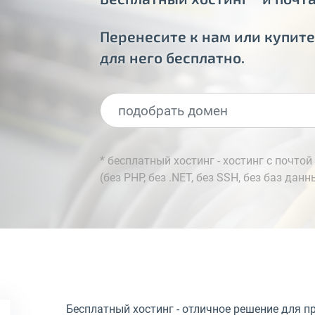
Перенесите к нам или купите
для него бесплатно.
* бесплатный хостинг - хостинг с почто
(без PHP, без .NET, без SSH, без баз данн
Бесплатный хостинг - отличное решение для пр