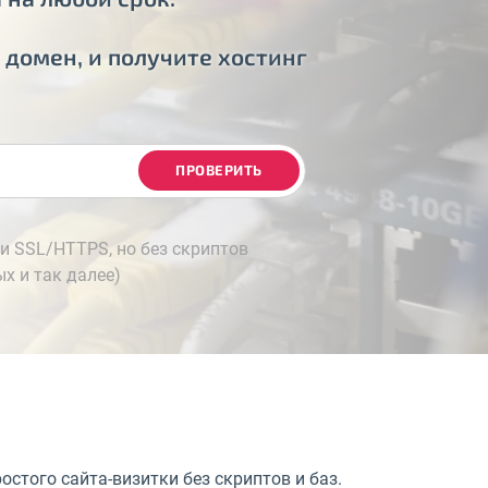
 домен, и получите хостинг
ПРОВЕРИТЬ
й и SSL/HTTPS, но без скриптов
ых и так далее)
остого сайта-визитки без скриптов и баз.