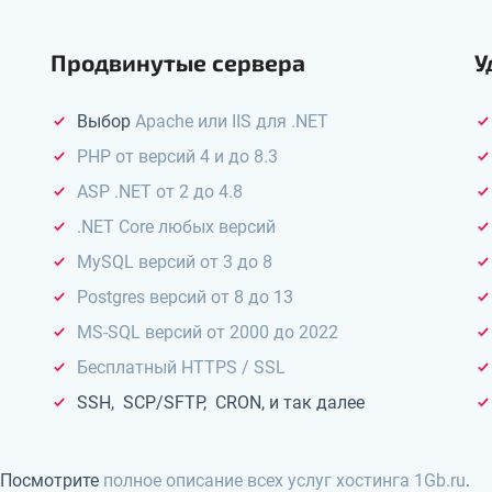
Продвинутые сервера
У
Выбор
Apache или IIS для .NET
PHP от версий 4 и до 8.3
ASP .NET от 2 до 4.8
.NET Core любых версий
MySQL версий от 3 до 8
Postgres версий от 8 до 13
MS-SQL версий от 2000 до 2022
Бесплатный HTTPS / SSL
SSH, SCP/SFTP, CRON, и так далее
. Посмотрите
полное описание всех услуг хостинга 1Gb.ru
.