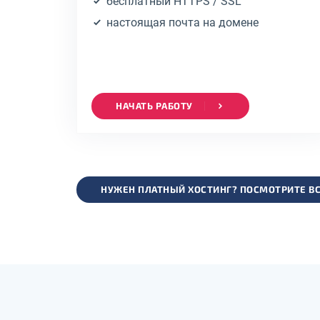
бесплатный HTTPS / SSL
настоящая почта на домене
НАЧАТЬ РАБОТУ
НУЖЕН ПЛАТНЫЙ ХОСТИНГ? ПОСМОТРИТЕ ВС