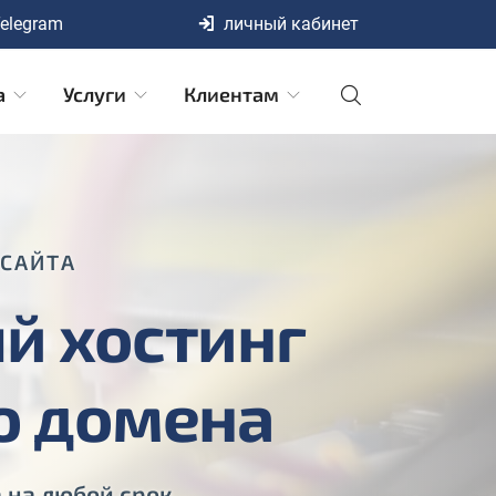
elegram
личный кабинет
а
Услуги
Клиентам
 САЙТА
й хостинг
о домена
 на любой срок.