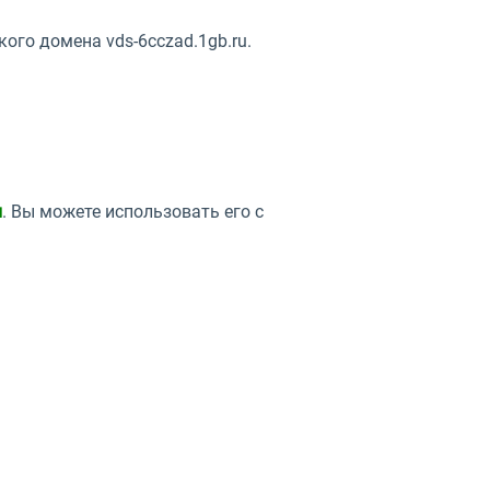
ого домена vds-6cczad.1gb.ru.
н
. Вы можете использовать его с