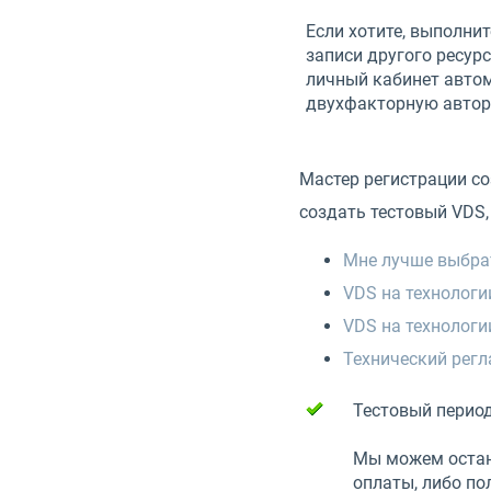
Если хотите, выполни
записи другого ресурс
личный кабинет авто
двухфакторную автор
Мастер регистрации со
создать тестовый VDS,
Мне лучше выбра
VDS на технологи
VDS на технологи
Технический регл
Тестовый период
Мы можем остан
оплаты, либо по