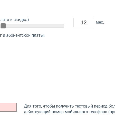
лата и скидка)
мес.
г и абонентской платы.
Для того, чтобы получить тестовый период бол
действующий номер мобильного телефона (при