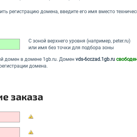
ть регистрацию домена, введите его имя вместо техническ
С зоной верхнего уровня (например, peter.ru)
или имя без точки для подбора зоны
й домен в домене 1gb.ru. Домен
vds-6cczad.1gb.ru
свободе
регистрации домена.
е заказа