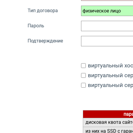
Тип договора
Пароль
Подтверждение
виртуальный хос
виртуальный сер
виртуальный сер
пар
дисковая квота сайт
из них на SSD с гара