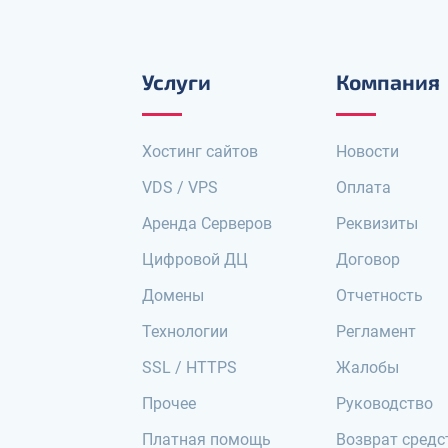
Услуги
Компания
Хостинг сайтов
Новости
VDS / VPS
Оплата
Аренда Серверов
Реквизиты
Цифровой ДЦ
Договор
Домены
Отчетность
Технологии
Регламент
SSL / HTTPS
Жалобы
Прочее
Руководство
Платная помощь
Возврат средс