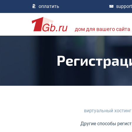
оплатить
suppor
дом для вашего сайта
Регистраци
виртуальный хостинг
Другие способы регист