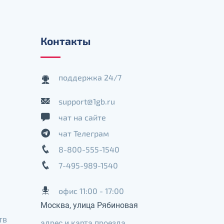
Контакты
поддержка 24/7
support@1gb.ru
чат на сайте
чат Телеграм
8-800-555-1540
7-495-989-1540
офис 11:00 - 17:00
Москва, улица Рябиновая
тв
адрес и карта проезда