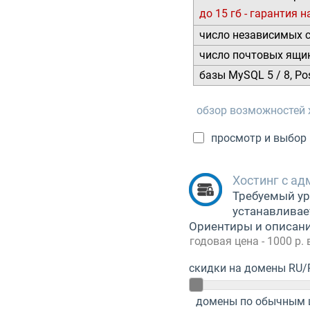
до 15 гб - гарантия 
число независимых 
число почтовых ящи
базы MySQL 5 / 8, Po
обзор возможностей 
просмотр и выбор 
Хостинг с а
Требуемый ур
устанавливае
Ориентиры и описани
годовая цена - 1000 р.
скидки на домены RU
домены по обычным 