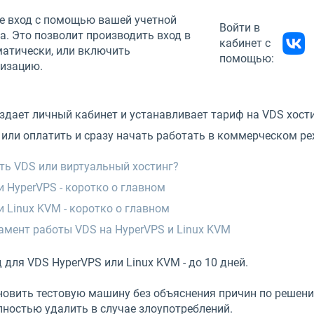
те вход с помощью вашей учетной
Войти в
а. Это позволит производить вход в
кабинет с
матически, или включить
помощью:
изацию.
здает личный кабинет и устанавливает тариф на VDS хост
 или оплатить и сразу начать работать в коммерческом р
ть VDS или виртуальный хостинг?
и HyperVPS - коротко о главном
и Linux KVM - коротко о главном
амент работы VDS на HyperVPS и Linux KVM
 для VDS HyperVPS или Linux KVM - до 10 дней.
овить тестовую машину без объяснения причин по решени
лностью удалить в случае злоупотреблений.