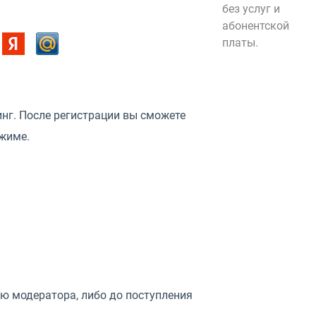
без услуг и
абонентской
платы.
инг. После регистрации вы сможете
ежиме.
ю модератора, либо до поступления