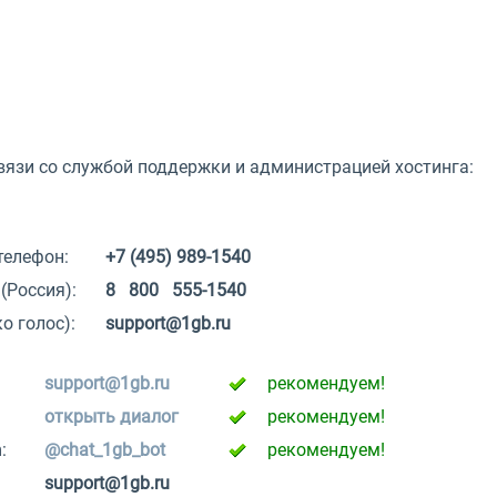
язи со службой поддержки и администрацией хостинга:
телефон:
+7 (495) 989-1540
(Россия):
8 800 555-1540
о голос):
support@1gb.ru
support@1gb.ru
рекомендуем!
открыть диалог
рекомендуем!
:
@chat_1gb_bot
рекомендуем!
support@1gb.ru