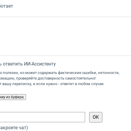
ботает
 ответить ИИ-Ассистенту
о полезен, но может содержать фактические ошибки, неточности,
мацию, проверяйте достоверность самостоятельно!
 вашу переписку, и если нужно - ответит в любом случае.
закроете чат)