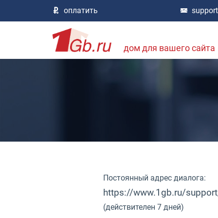
оплатить
suppor
дом для вашего сайта
Постоянный адрес диалога:
https://www.1gb.ru/suppor
(действителен 7 дней)