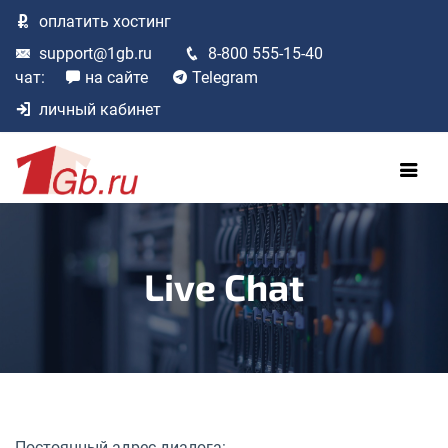
оплатить
хостинг
support@1gb.ru
8-800 555-15-40
чат:
на сайте
Telegram
личный кабинет
Live Chat
Постоянный адрес диалога: