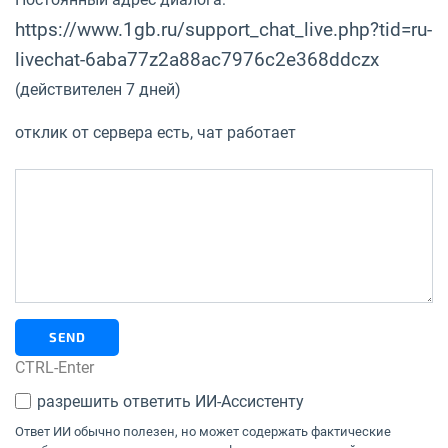
https://www.1gb.ru/support_chat_live.php?tid=ru-
livechat-6aba77z2a88ac7976c2e368ddczx
(действителен 7 дней)
отклик от сервера есть, чат работает
SEND
CTRL-Enter
разрешить ответить ИИ-Ассистенту
Ответ ИИ обычно полезен, но может содержать фактические