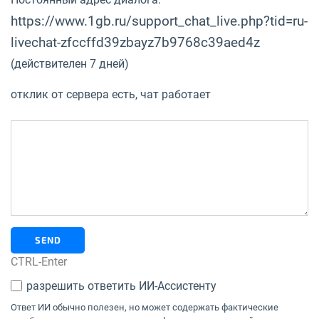
https://www.1gb.ru/support_chat_live.php?tid=ru-
livechat-zfccffd39zbayz7b9768c39aed4z
(действителен 7 дней)
отклик от сервера есть, чат работает
SEND
CTRL-Enter
разрешить ответить ИИ-Ассистенту
Ответ ИИ обычно полезен, но может содержать фактические