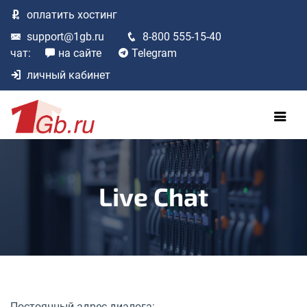
оплатить
хостинг
support@1gb.ru
8-800 555-15-40
чат:
на сайте
Telegram
личный кабинет
Live Chat
Постоянный адрес диалога: