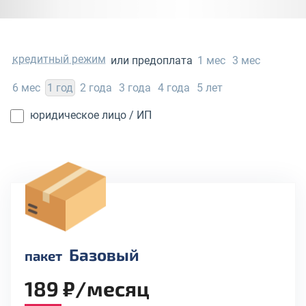
кредитный режим
или предоплата
1 мес
3 мес
6 мес
1 год
2 года
3 года
4 года
5 лет
юридическое лицо / ИП
Базовый
пакет
189 ₽/месяц