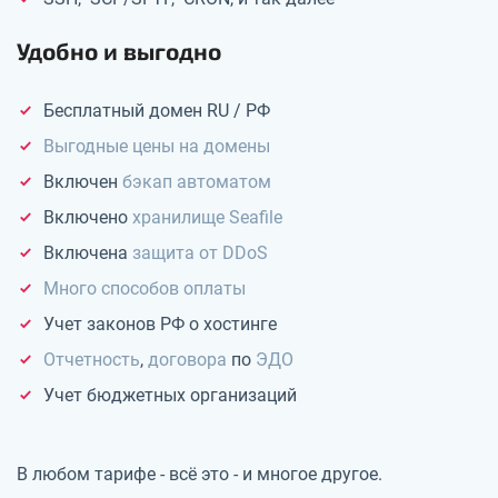
Удобно и выгодно
Бесплатный домен RU / РФ
Выгодные цены на домены
Включен
бэкап автоматом
Включено
хранилище Seafile
Включена
защита от DDoS
Много способов оплаты
Учет законов РФ о хостинге
Отчетность
,
договора
по
ЭДО
Учет бюджетных организаций
В любом тарифе - всё это - и многое другое.