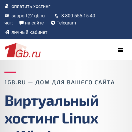
оплатить
хостинг
support@1gb.ru
8-800 555-15-40
чат:
на сайте
Telegram
личный кабинет
1GB.RU — ДОМ ДЛЯ ВАШЕГО САЙТА
Виртуальный
хостинг Linux