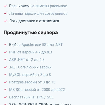
Расширяемые
лимиты рассылок
Личные пароли для сотрудников
Логи доставки и статистика
Продвинутые сервера
Выбор
Apache или IIS для .NET
PHP от версий 4 и до 8.3
ASP .NET от 2 до 4.8
.NET Core любых версий
MySQL версий от 3 до 8
Postgres версий от 8 до 13
MS-SQL версий от 2000 до 2022
Бесплатный HTTPS / SSL
SSH, SCP/SFTP, CRON, и так далее