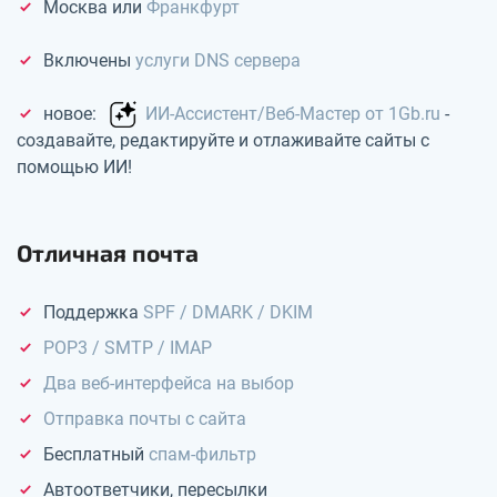
Москва или
Франкфурт
Включены
услуги DNS сервера
новое:
ИИ-Ассистент/Веб-Мастер от 1Gb.ru
-
создавайте, редактируйте и отлаживайте сайты с
помощью ИИ!
Отличная почта
Поддержка
SPF / DMARK / DKIM
POP3 / SMTP / IMAP
Два веб-интерфейса на выбор
Отправка почты с сайта
Бесплатный
спам-фильтр
Автоответчики, пересылки