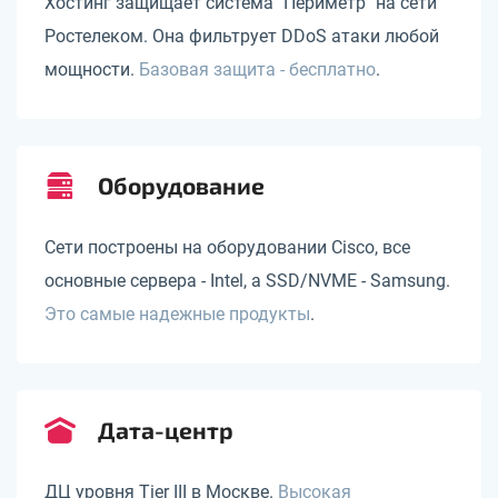
Хостинг защищает система "Периметр" на сети
Ростелеком. Она фильтрует DDoS атаки любой
мощности.
Базовая защита - бесплатно
.
Оборудование
Сети построены на оборудовании Cisco, все
основные сервера - Intel, а SSD/NVME - Samsung.
Это самые надежные продукты
.
Дата-центр
ДЦ уровня Tier III в Москве.
Высокая