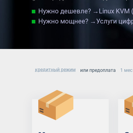
Нужно дешевле? →
Linux KVM 
Нужно мощнее? →
Услуги циф
кредитный режим
или предоплата
1 мес