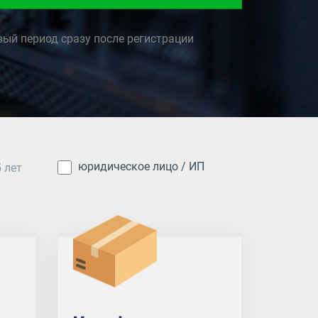
вый период сразу после регистрации
юридическое лицо / ИП
5 лет