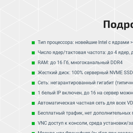
Подр
Тип процессора: новейшие Intel с ядрами >
Число ядер/тактовая частота: до 4 ядер, д
RAM: до 16 Гб, многоканальный DDR4
Жесткий диск: 100% серверный NVME SSD
Сеть: негарантированный гигабит (типичн
1 белый IP включен, до 16 на сервер мож
Автоматическая частная сеть для всех V
Бесплатный трафик, нет дополнительных 
VNC доступ к консоли, среда установки/з