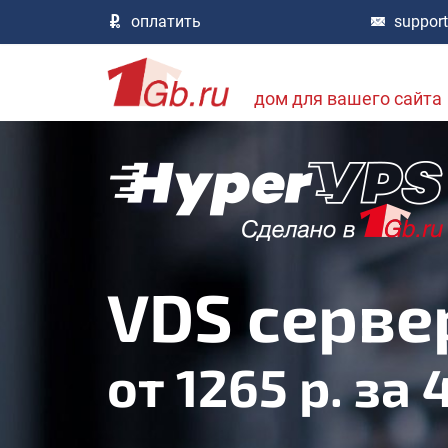
оплатить
suppor
дом для вашего сайта
VDS серве
от 1265 р. за 