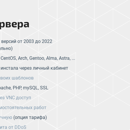
рвера
версий от 2003 до 2022
ельно)
ntOS, Arch, Gentoo, Alma, Astra, ...
 инстала через личный кабинет
своих шаблонов
ache, PHP, mySQL, SSL
ез VNC доступ
мостоятельных работ
учную
(опция тарифа)
ита от DDoS