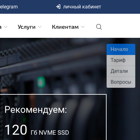
elegram
личный кабинет
а
Услуги
Клиентам
Начало
Тариф
Детали
Вопросы
Рекомендуем:
120
Гб NVME SSD