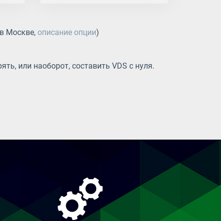
 в Москве,
описание опции
)
ть, или наоборот, составить VDS с нуля.