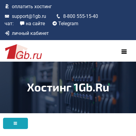
оплатить
хостинг
support@1gb.ru
8-800 555-15-40
чат:
на сайте
Telegram
личный кабинет
Хостинг 1Gb.ru