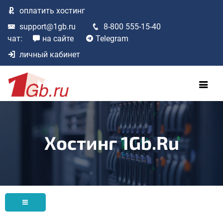
оплатить
хостинг
support@1gb.ru
8-800 555-15-40
чат:
на сайте
Telegram
личный кабинет
Хостинг 1Gb.ru