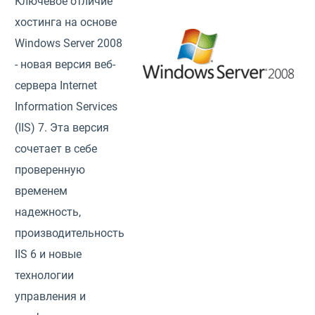
Ключевое отличие
хостинга на основе
Windows Server 2008
- новая версия веб-
сервера Internet
Information Services
(IIS) 7. Эта версия
сочетает в себе
проверенную
временем
надежность,
производительность
IIS 6 и новые
технологии
управления и