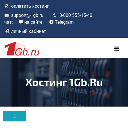
оплатить
хостинг
support@1gb.ru
8-800 555-15-40
чат:
на сайте
Telegram
личный кабинет
Хостинг 1Gb.ru