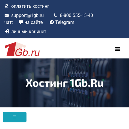
оплатить
хостинг
support@1gb.ru
8-800 555-15-40
чат:
на сайте
Telegram
личный кабинет
Хостинг 1Gb.ru