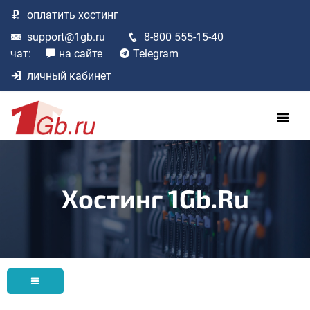
оплатить
хостинг
support@1gb.ru
8-800 555-15-40
чат:
на сайте
Telegram
личный кабинет
Хостинг 1Gb.ru