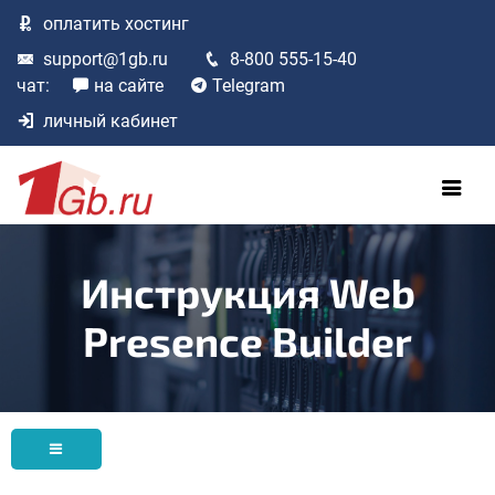
оплатить
хостинг
support@1gb.ru
8-800 555-15-40
чат:
на сайте
Telegram
личный кабинет
Инструкция Web
Presence Builder