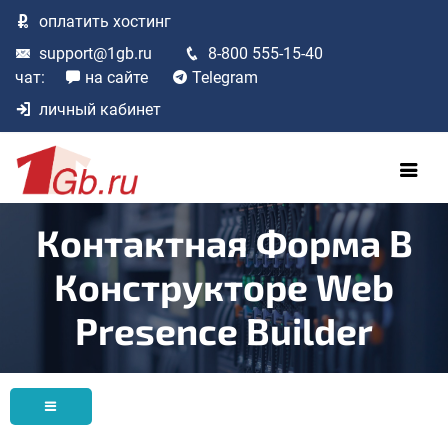
оплатить
хостинг
support@1gb.ru
8-800 555-15-40
чат:
на сайте
Telegram
личный кабинет
Контактная Форма В
Конструкторе Web
Presence Builder