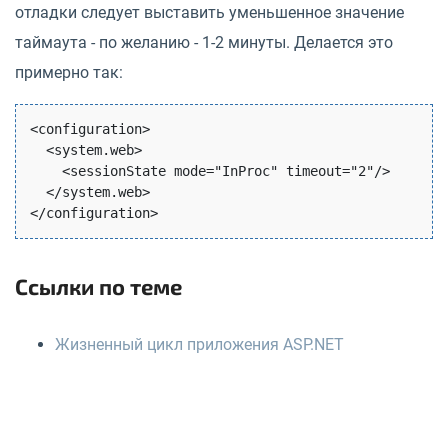
отладки следует выставить уменьшенное значение
таймаута - по желанию - 1-2 минуты. Делается это
примерно так:
<configuration>

  <system.web>

    <sessionState mode="InProc" timeout="2"/>

  </system.web>

Ссылки по теме
Жизненный цикл приложения ASP.NET