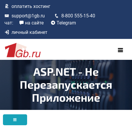
оплатить
хостинг
support@1gb.ru
8-800 555-15-40
чат:
на сайте
Telegram
личный кабинет
ASP.NET - Не
Перезапускается
Приложение