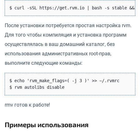
После установки потребуется простая настройка rvm.
Для того чтобы компиляция и установка программ
осуществлялась в ваш домашний каталог, без
использования административных root-прав,
выполните следующие команды:
$ echo 'rvm_make_flags=( -j 3 )' >> ~/.rvmrc

rmv готов к работе!
Примеры использования