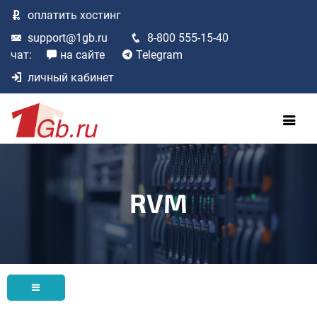
оплатить
хостинг
support@1gb.ru
8-800 555-15-40
чат:
на сайте
Telegram
личный кабинет
RVM