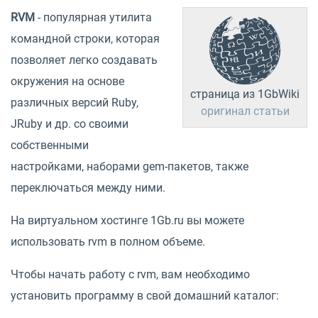
RVM
- популярная утилита
командной строки, которая
позволяет легко создавать
окружения на основе
страница из 1GbWiki
различных версий Ruby,
оригинал статьи
JRuby и др. со своими
собственными
настройками, наборами gem-пакетов, также
переключаться между ними.
На виртуальном хостинге 1Gb.ru вы можете
использовать rvm в полном объеме.
Чтобы начать работу с rvm, вам необходимо
установить программу в свой домашний каталог: