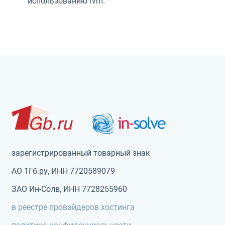
использованию rvm.
зарегистрированный товарный знак
АО 1Гб.ру, ИНН 7720589079
ЗАО Ин-Солв, ИНН 7728255960
в реестре провайдеров хостинга