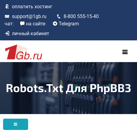
оплатить
хостинг
support@1gb.ru
8-800 555-15-40
чат:
на сайте
Telegram
личный кабинет
Robots.txt Для PhpBB3