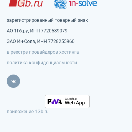
зарегистрированный товарный знак
АО 1Гб.ру, ИНН 7720589079
ЗАО Ин-Солв, ИНН 7728255960
в реестре провайдеров хостинга
политика конфиденциальности
приложение 1Gb.ru