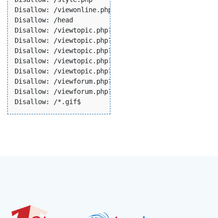
Disallow: /viewonline.php

Disallow: /head

Disallow: /viewtopic.php?p=

Disallow: /viewtopic.php?*&p=

Disallow: /viewtopic.php?*start=0

Disallow: /viewtopic.php?*sd=

Disallow: /viewtopic.php?*view=

Disallow: /viewforum.php?*start=0

Disallow: /viewforum.php?*sd=d$
